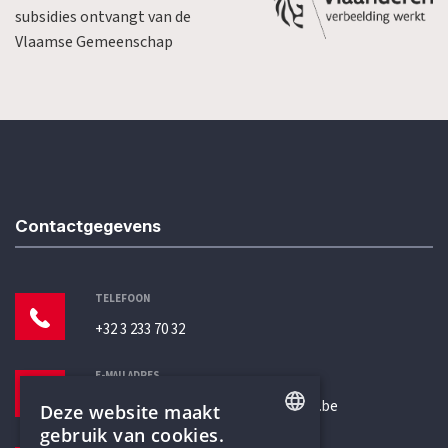
subsidies ontvangt van de
Vlaamse Gemeenschap
Contactgegevens
TELEFOON
+32 3 233 70 32
E-MAILADRES
secretariaat@humanistischverbond.be
Deze website maakt
gebruik van cookies.