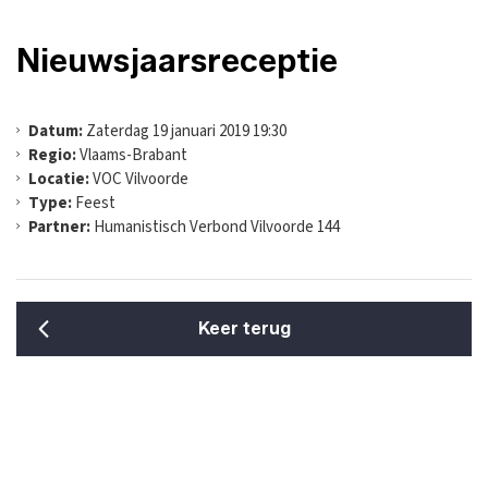
Nieuwsjaarsreceptie
Datum:
Zaterdag 19 januari 2019 19:30
Regio:
Vlaams-Brabant
Locatie:
VOC Vilvoorde
Type:
Feest
Partner:
Humanistisch Verbond Vilvoorde 144
Keer terug