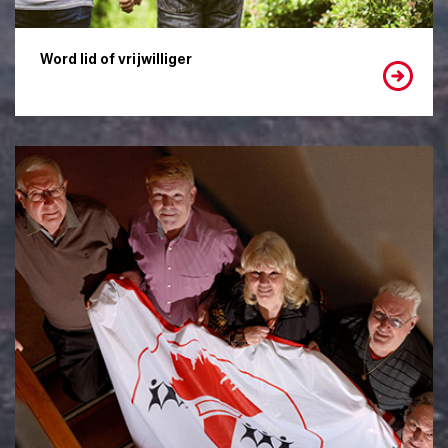
Word lid of vrijwilliger