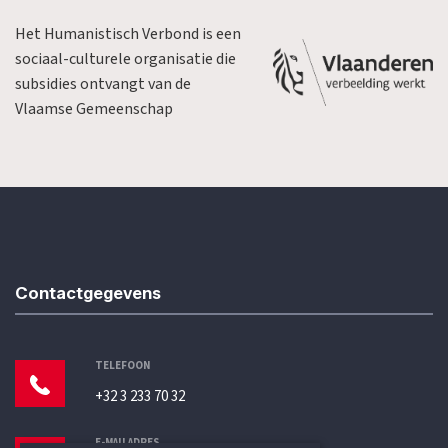
Het Humanistisch Verbond is een
sociaal-culturele organisatie die
subsidies ontvangt van de
Vlaamse Gemeenschap
Contactgegevens
TELEFOON
+32 3 233 70 32
E-MAILADRES