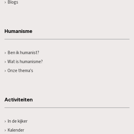
Blogs
Humanisme
Ben ik humanist?
Wat is humanisme?
Onze thema's
Activiteiten
In de kijker
Kalender