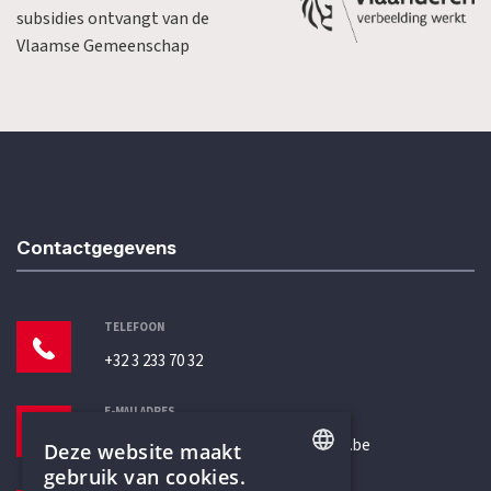
subsidies ontvangt van de
Vlaamse Gemeenschap
Contactgegevens
TELEFOON
+32 3 233 70 32
E-MAILADRES
secretariaat@humanistischverbond.be
Deze website maakt
gebruik van cookies.