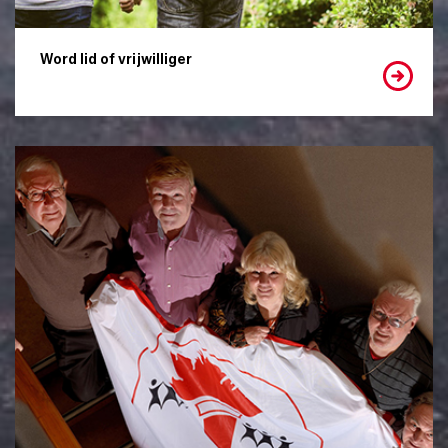
Word lid of vrijwilliger