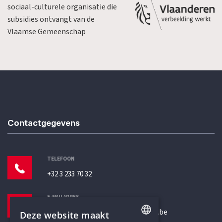
sociaal-culturele organisatie die
subsidies ontvangt van de
Vlaamse Gemeenschap
Contactgegevens
TELEFOON
+32 3 233 70 32
E-MAILADRES
secretariaat@humanistischverbond.be
Deze website maakt