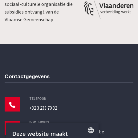
sociaal-culturele organisatie die
subsidies ontvangt van de
Vlaamse Gemeenschap
Contactgegevens
TELEFOON
+32 3 233 70 32
E-MAILADRES
secretariaat@humanistischverbond.be
Deze website maakt