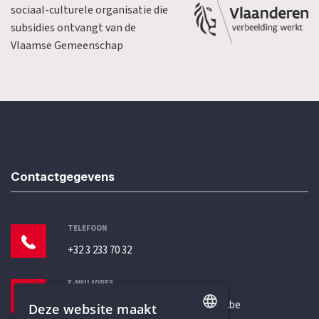
sociaal-culturele organisatie die
subsidies ontvangt van de
Vlaamse Gemeenschap
Contactgegevens
TELEFOON
+32 3 233 70 32
E-MAILADRES
secretariaat@humanistischverbond.be
Deze website maakt