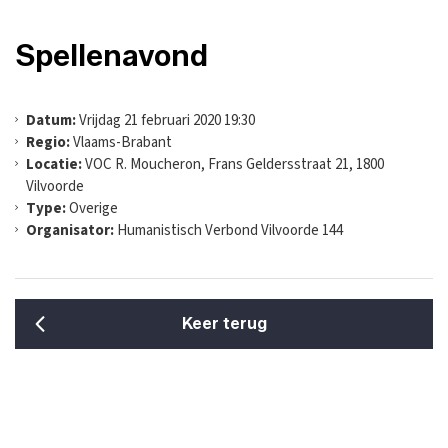
Spellenavond
Datum:
Vrijdag 21 februari 2020 19:30
Regio:
Vlaams-Brabant
Locatie:
VOC R. Moucheron, Frans Geldersstraat 21, 1800
Vilvoorde
Type:
Overige
Organisator:
Humanistisch Verbond Vilvoorde 144
Keer terug