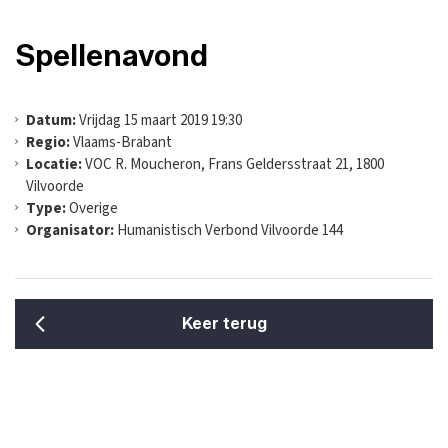
Spellenavond
Datum:
Vrijdag 15 maart 2019 19:30
Regio:
Vlaams-Brabant
Locatie:
VOC R. Moucheron, Frans Geldersstraat 21, 1800
Vilvoorde
Type:
Overige
Organisator:
Humanistisch Verbond Vilvoorde 144
Keer terug