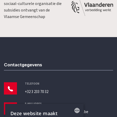
sociaal-culturele organisatie die
subsidies ontvangt van de
Vlaamse Gemeenschap
Contactgegevens
TELEFOON
+32 3 233 70 32
E-MAILADRES
secretariaat@humanistischverbond.be
Deze website maakt