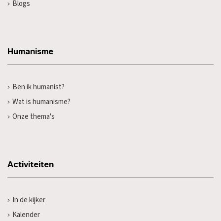
Blogs
Humanisme
Ben ik humanist?
Wat is humanisme?
Onze thema's
Activiteiten
In de kijker
Kalender