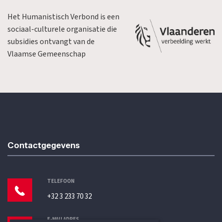
Het Humanistisch Verbond is een
sociaal-culturele organisatie die
subsidies ontvangt van de
Vlaamse Gemeenschap
Contactgegevens
TELEFOON
+32 3 233 70 32
E-MAILADRES