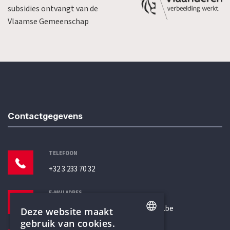
subsidies ontvangt van de
Vlaamse Gemeenschap
Contactgegevens
TELEFOON
+32 3 233 70 32
E-MAILADRES
secretariaat@humanistischverbond.be
Deze website maakt
gebruik van cookies.