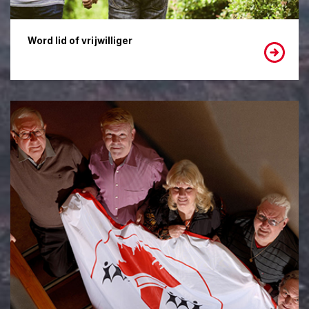
Word lid of vrijwilliger