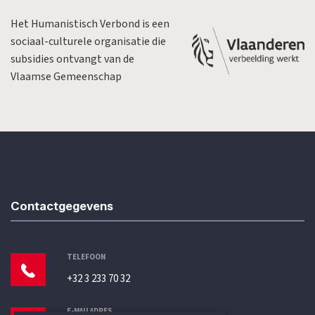
Het Humanistisch Verbond is een
sociaal-culturele organisatie die
subsidies ontvangt van de
Vlaamse Gemeenschap
Contactgegevens
TELEFOON
+32 3 233 70 32
E-MAILADRES