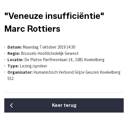
"Veneuze insufficiëntie"
Marc Rottiers
Datum:
Maandag 7 oktober 2019 14:30
Regio:
Brussels Hoofdstedelijk Gewest
Locatie:
De Platoo Pantheonlaan 14 , 1081 Koekelberg
Type:
Lezing/spreker
Organisator:
Humanistisch Verbond Grijze Geuzen Koekelberg
552
Keer terug