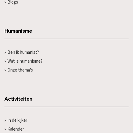
Blogs
Humanisme
Ben ik humanist?
Wat is humanisme?
Onze thema's
Activiteiten
In de kijker
Kalender