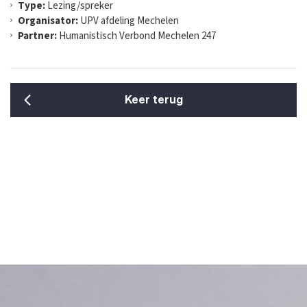
Type:
Lezing/spreker
Organisator:
UPV afdeling Mechelen
Partner:
Humanistisch Verbond Mechelen 247
Keer terug