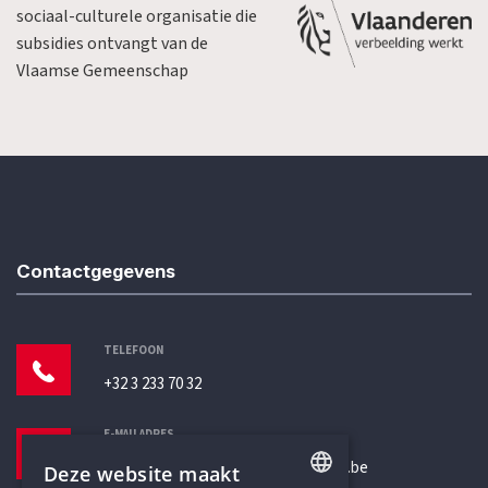
sociaal-culturele organisatie die
subsidies ontvangt van de
Vlaamse Gemeenschap
Contactgegevens
TELEFOON
+32 3 233 70 32
E-MAILADRES
secretariaat@humanistischverbond.be
Deze website maakt