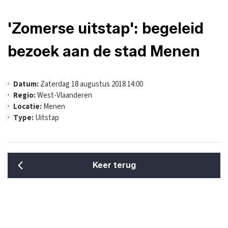
'Zomerse uitstap': begeleid
bezoek aan de stad Menen
Datum:
Zaterdag 18 augustus 2018 14:00
Regio:
West-Vlaanderen
Locatie:
Menen
Type:
Uitstap
Keer terug