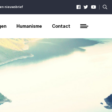
|
ven nieuwsbrief
gen
Humanisme
Contact