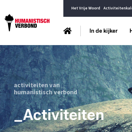
Het Vrije Woord
Activiteitenka
In de kijker
activiteiten van
humanistisch verbond
_Activiteiten