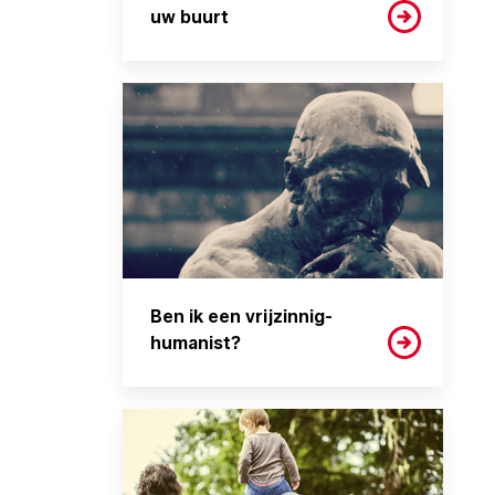
uw buurt
Ben ik een vrijzinnig-
humanist?