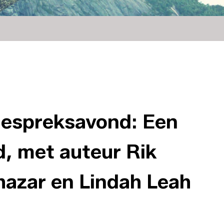
gespreksavond: Een
d, met auteur Rik
hazar en Lindah Leah