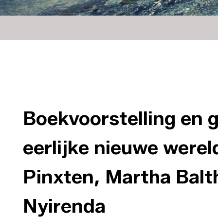
Boekvoorstelling en 
eerlijke nieuwe werel
Pinxten, Martha Balt
Nyirenda