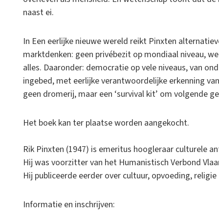
naast ei.
In Een eerlijke nieuwe wereld reikt Pinxten alternati
marktdenken: geen privébezit op mondiaal niveau, we
alles. Daaronder: democratie op vele niveaus, van onder
ingebed, met eerlijke verantwoordelijke erkenning van 
geen dromerij, maar een ‘survival kit’ om volgende ge
Het boek kan ter plaatse worden aangekocht.
Rik Pinxten (1947) is emeritus hoogleraar culturele a
Hij was voorzitter van het Humanistisch Verbond Vlaan
Hij publiceerde eerder over cultuur, opvoeding, religie
Informatie en inschrijven: