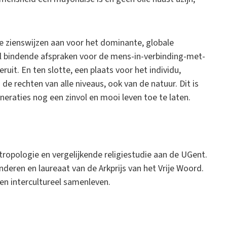
eve zienswijzen aan voor het dominante, globale
l bindende afspraken voor de mens-in-verbinding-met-
uit. En ten slotte, een plaats voor het individu,
de rechten van alle niveaus, ook van de natuur. Dit is
neraties nog een zinvol en mooi leven toe te laten.
ntropologie en vergelijkende religiestudie aan de UGent.
deren en laureaat van de Arkprijs van het Vrije Woord.
 en intercultureel samenleven.