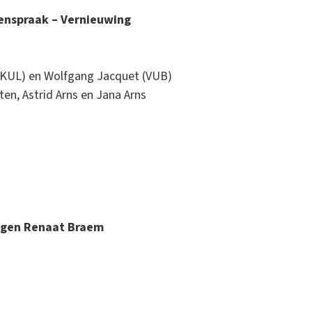
genspraak – Vernieuwing
(KUL) en Wolfgang Jacquet (VUB)
n, Astrid Arns en Jana Arns
ingen Renaat Braem