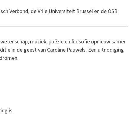
h Verbond, de Vrije Universiteit Brussel en de OSB
 wetenschap, muziek, poëzie en filosofie opnieuw samen
tie in de geest van Caroline Pauwels. Een uitnodiging
 dromen.
ng is.