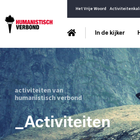
Het Vrije Woord
Activiteitenka
In de kijker
activiteiten van
humanistisch verbond
_Activiteiten