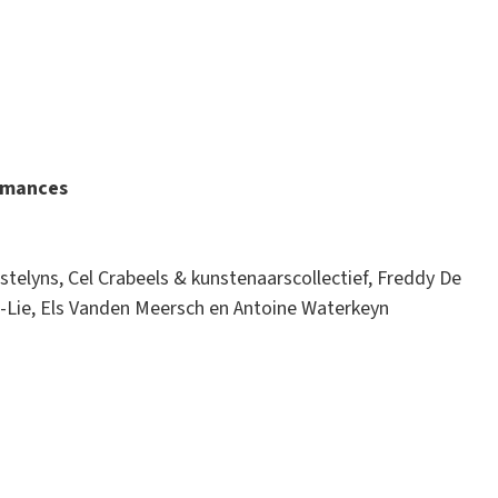
ormances
stelyns, Cel Crabeels & kunstenaarscollectief, Freddy De
-Lie, Els Vanden Meersch en Antoine Waterkeyn