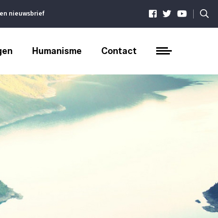
|
ven nieuwsbrief
gen
Humanisme
Contact