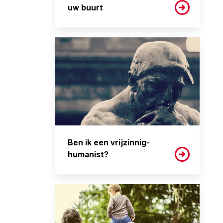
uw buurt
Ben ik een vrijzinnig-
humanist?