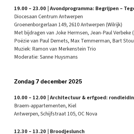
19.00 – 23.00 | Avondprogramma: Begrijpen – Te
Diocesaan Centrum Antwerpen
Groenenborgerlaan 149, 2610 Antwerpen (Wilrijk)
Met bijdragen van Joke Hermsen, Jean-Paul Verbeke 
Poëzie van Paul Demets, Max Temmerman, Bart Stoute
Muziek: Ramon van Merkenstein Trio
Moderatie: Sanne Huysmans
Zondag 7 december 2025
10.00 – 12.00 | Architectuur & erfgoed: rondleid
Braem-appartementen, Kiel
Antwerpen, Schijfstraat 105, OC Nova
12.30 – 13.20 | Broodjeslunch