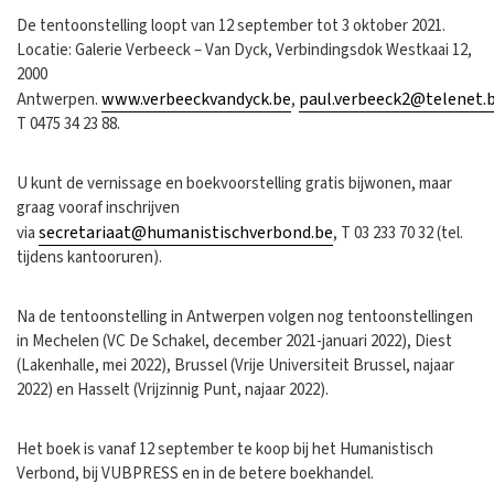
De tentoonstelling loopt van 12 september tot 3 oktober 2021.
Locatie: Galerie Verbeeck – Van Dyck, Verbindingsdok Westkaai 12,
2000
www.verbeeckvandyck.be
paul.verbeeck2@telenet.
Antwerpen.
,
T 0475 34 23 88.
U kunt de vernissage en boekvoorstelling gratis bijwonen, maar
graag vooraf inschrijven
secretariaat@humanistischverbond.be
via
, T 03 233 70 32 (tel.
tijdens kantooruren).
Na de tentoonstelling in Antwerpen volgen nog tentoonstellingen
in Mechelen (VC De Schakel, december 2021-januari 2022), Diest
(Lakenhalle, mei 2022), Brussel (Vrije Universiteit Brussel, najaar
2022) en Hasselt (Vrijzinnig Punt, najaar 2022).
Het boek is vanaf 12 september te koop bij het Humanistisch
Verbond, bij VUBPRESS en in de betere boekhandel.