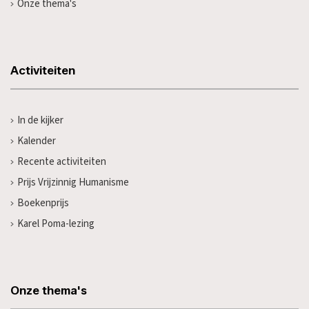
Onze thema's
Activiteiten
In de kijker
Kalender
Recente activiteiten
Prijs Vrijzinnig Humanisme
Boekenprijs
Karel Poma-lezing
Onze thema's