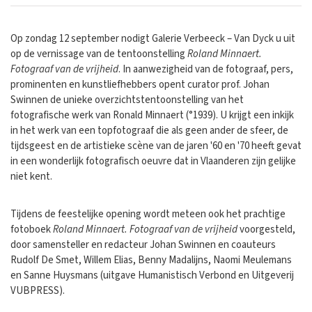
Op zondag 12 september nodigt Galerie Verbeeck – Van Dyck u uit
op de vernissage van de tentoonstelling
Roland Minnaert.
Fotograaf van de vrijheid
. In aanwezigheid van de fotograaf, pers,
prominenten en kunstliefhebbers opent curator prof. Johan
Swinnen de unieke overzichtstentoonstelling van het
fotografische werk van Ronald Minnaert (°1939). U krijgt een inkijk
in het werk van een topfotograaf die als geen ander de sfeer, de
tijdsgeest en de artistieke scène van de jaren '60 en '70 heeft gevat
in een wonderlijk fotografisch oeuvre dat in Vlaanderen zijn gelijke
niet kent.
Tijdens de feestelijke opening wordt meteen ook het prachtige
fotoboek
Roland Minnaert. Fotograaf van de vrijheid
voorgesteld,
door samensteller en redacteur Johan Swinnen en coauteurs
Rudolf De Smet, Willem Elias, Benny Madalijns, Naomi Meulemans
en Sanne Huysmans (uitgave Humanistisch Verbond en Uitgeverij
VUBPRESS).