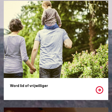
Word lid of vrijwilliger