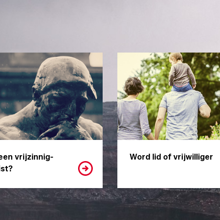
een vrijzinnig-
Word lid of vrijwilliger
st?