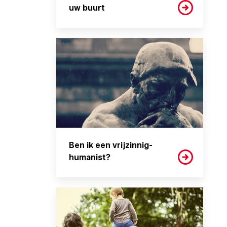
uw buurt
Ben ik een vrijzinnig-
humanist?