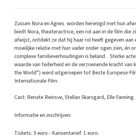
Zussen Nora en Agnes worden herenigd met hun afwez
biedt Nora, theateractrice, een rol aan in de film di
afwijst, ontdekt ze dat hij haar rol heeft gegeven a
moeilijke relatie met hun vader onder ogen zien, én
complexe familieverhoudingen is beland.. Sterke acteu
waarde van tederheid en de verzoenende kracht van k
the World”) werd uitgeroepen tot Beste Europese Film
Internationale Film.
Cast: Renate Reinsve, Stellan Skarsgard, Elle Fanning.
Informatie en inschrijven:
Tickets: 5 euro - Kansentarief: 1 euro.