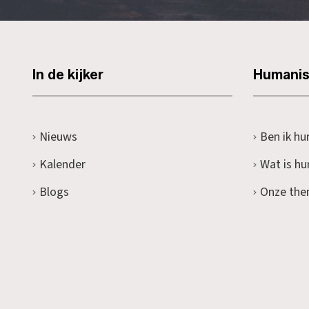
In de kijker
Humani
Nieuws
Ben ik hu
Kalender
Wat is h
Blogs
Onze the