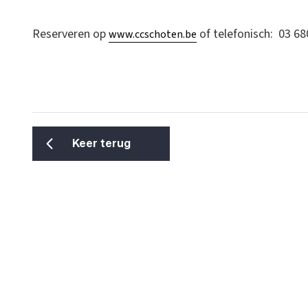
Reserveren op
of telefonisch: 03 68
www.ccschoten.be
Keer terug