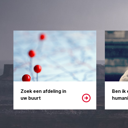
Zoek een afdeling in
Ben ik 
uw buurt
humani