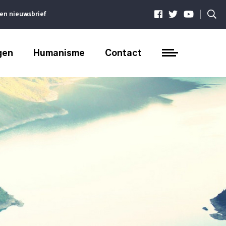
|
ven nieuwsbrief
gen
Humanisme
Contact