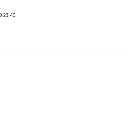
0 23 40