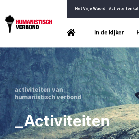
Het Vrije Woord
Activiteitenka
In de kijker
activiteiten van
humanistisch verbond
_Activiteiten