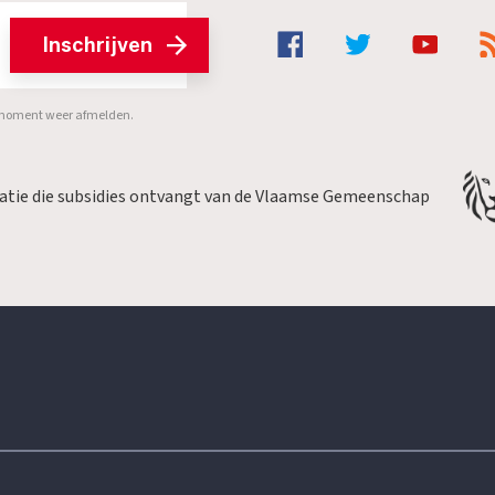
Inschrijven
er moment weer afmelden.
satie die subsidies ontvangt van de Vlaamse Gemeenschap