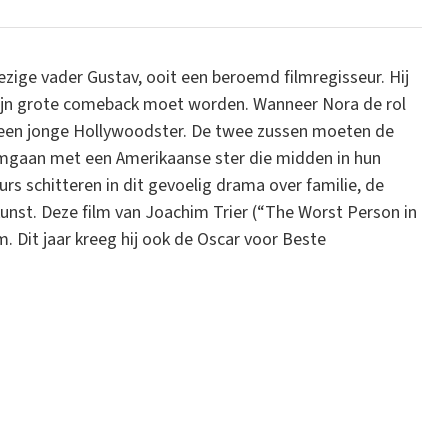
ige vader Gustav, ooit een beroemd filmregisseur. Hij
e zijn grote comeback moet worden. Wanneer Nora de rol
an een jonge Hollywoodster. De twee zussen moeten de
 omgaan met een Amerikaanse ster die midden in hun
rs schitteren in dit gevoelig drama over familie, de
unst. Deze film van Joachim Trier (“The Worst Person in
. Dit jaar kreeg hij ook de Oscar voor Beste