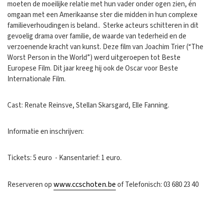
moeten de moeilijke relatie met hun vader onder ogen zien, én
omgaan met een Amerikaanse ster die midden in hun complexe
familieverhoudingen is beland.. Sterke acteurs schitteren in dit
gevoelig drama over familie, de waarde van tederheid en de
verzoenende kracht van kunst. Deze film van Joachim Trier (“The
Worst Person in the World”) werd uitgeroepen tot Beste
Europese Film. Dit jaar kreeg hij ook de Oscar voor Beste
Internationale Film.
Cast: Renate Reinsve, Stellan Skarsgard, Elle Fanning.
Informatie en inschrijven:
Tickets: 5 euro - Kansentarief: 1 euro.
www.ccschoten.be
Reserveren op
of Telefonisch: 03 680 23 40