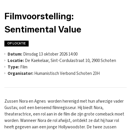
Filmvoorstelling:
Sentimental Value
OP LOCATIE
Datum:
Dinsdag 13 oktober 2026 14:00
Locatie:
De Kaekelaar, Sint-Cordulastraat 10, 2900 Schoten
Type:
Film
Organisator:
Humanistisch Verbond Schoten 23H
Zussen Nora en Agnes worden herenigd met hun afwezige vader
Gustav, ooit een beroemd filmregisseur. Hij biedt Nora,
theateractrice, een rol aan in de film die zijn grote comeback moet
worden. Wanneer Nora de rol afwijst, ontdekt ze dat hij haar rol
heeft gegeven aan een jonge Hollywoodster. De twee zussen