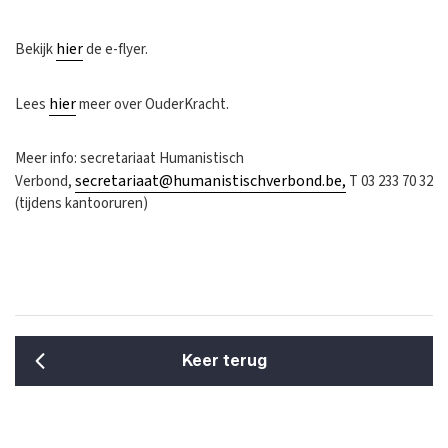
hier
Bekijk
de e-flyer.
hier
Lees
meer over OuderKracht.
Meer info: secretariaat Humanistisch
secretariaat@humanistischverbond.be
,
Verbond,
T 03 233 70 32
(tijdens kantooruren)
Keer terug