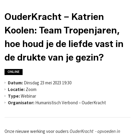
OuderKracht – Katrien
Koolen: Team Tropenjaren,
hoe houd je de liefde vast in
de drukte van je gezin?
ONLINE
Datum:
Dinsdag 23 mei 2023 19:30
Locatie:
Zoom
Type:
Webinar
Organisator:
Humanistisch Verbond – OuderKracht
Onze nieuwe werking voor ouders
OuderKracht - opvoeden in