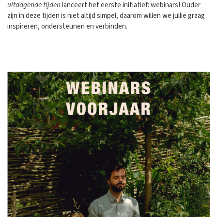
uitdagende tijden
lanceert het eerste initiatief: webinars! Ouder
zijn in deze tijden is niet altijd simpel, daarom willen we jullie graag
inspireren, ondersteunen en verbinden.