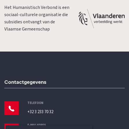
Het Humanistisch Verbond is een
sociaal-culturele organisatie die
subsidies ontvangt van de
Vlaamse Gemeenschap
Contactgegevens
TELEFOON
+32 3 233 70 32
E-MAILADRES