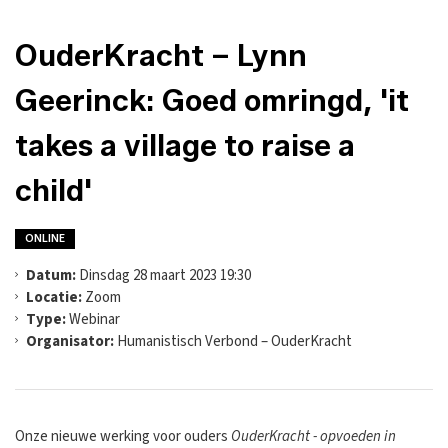
OuderKracht – Lynn
Geerinck: Goed omringd, 'it
takes a village to raise a
child'
ONLINE
Datum:
Dinsdag 28 maart 2023 19:30
Locatie:
Zoom
Type:
Webinar
Organisator:
Humanistisch Verbond – OuderKracht
Onze nieuwe werking voor ouders
OuderKracht - opvoeden in