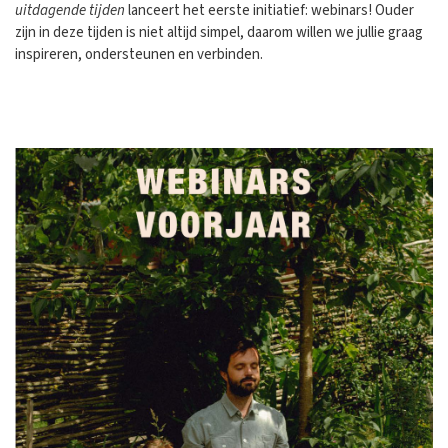
uitdagende tijden
lanceert het eerste initiatief: webinars! Ouder
zijn in deze tijden is niet altijd simpel, daarom willen we jullie graag
inspireren, ondersteunen en verbinden.