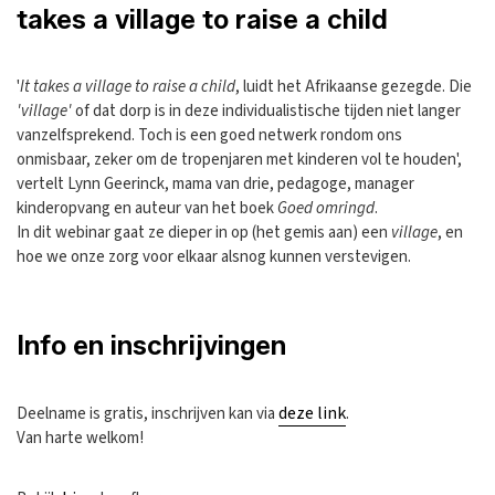
takes a village to raise a child
'
It takes a village to raise a child
, luidt het Afrikaanse gezegde. Die
'village'
of dat dorp is in deze individualistische tijden niet langer
vanzelfsprekend. Toch is een goed netwerk rondom ons
onmisbaar, zeker om de tropenjaren met kinderen vol te houden',
vertelt Lynn Geerinck, mama van drie, pedagoge, manager
kinderopvang en auteur van het boek
Goed omringd
.
In dit webinar gaat ze dieper in op (het gemis aan) een
village
, en
hoe we onze zorg voor elkaar alsnog kunnen verstevigen.
Info en inschrijvingen
deze link
Deelname is gratis, inschrijven kan via
.
Van harte welkom!