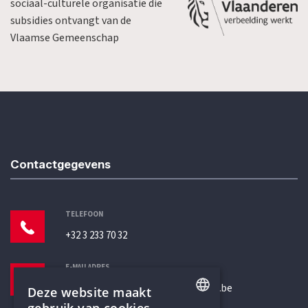
sociaal-culturele organisatie die
subsidies ontvangt van de
Vlaamse Gemeenschap
Contactgegevens
TELEFOON
+32 3 233 70 32
E-MAILADRES
secretariaat@humanistischverbond.be
Deze website maakt