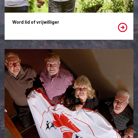
Word lid of vrijwilliger