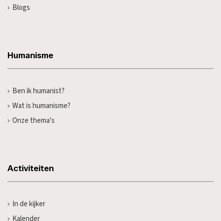
Blogs
Humanisme
Ben ik humanist?
Wat is humanisme?
Onze thema's
Activiteiten
In de kijker
Kalender