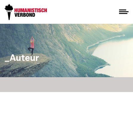
_Auteur