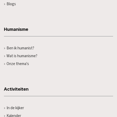
Blogs
Humanisme
Ben ik humanist?
Wat is humanisme?
Onze thema's
Activiteiten
In de kijker
Kalender