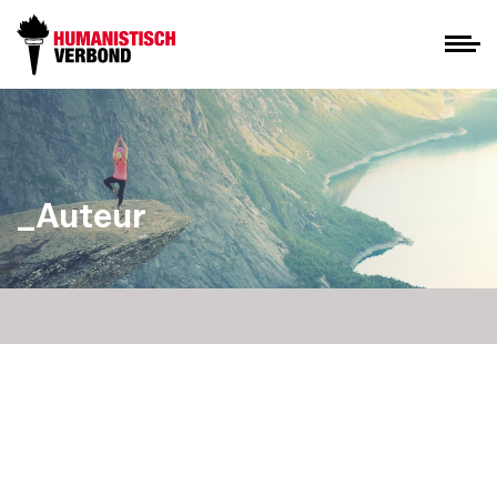
_Auteur