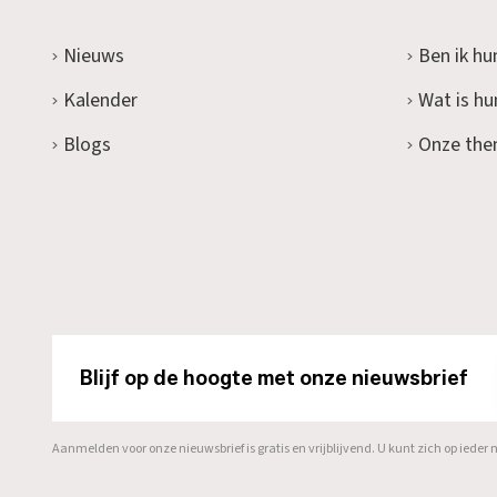
Nieuws
Ben ik hu
Kalender
Wat is h
Blogs
Onze the
Blijf op de hoogte met onze nieuwsbrief
Aanmelden voor onze nieuwsbrief is gratis en vrijblijvend. U kunt zich op ied