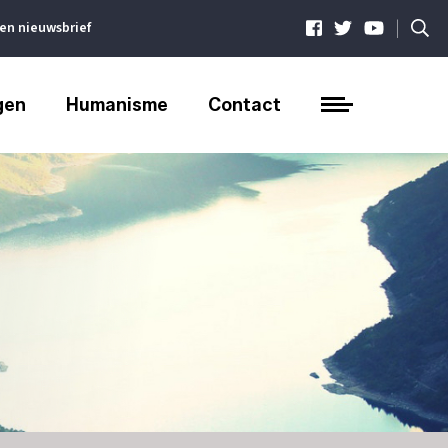
|
ven nieuwsbrief
gen
Humanisme
Contact