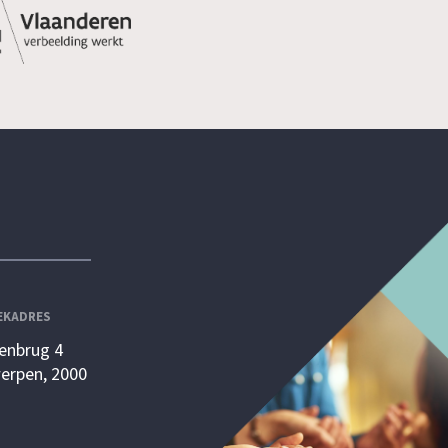
EKADRES
enbrug 4
erpen, 2000