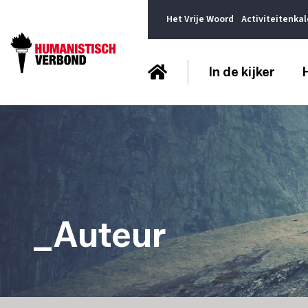
Het Vrije Woord
Activiteitenka
In de kijker
_Auteur