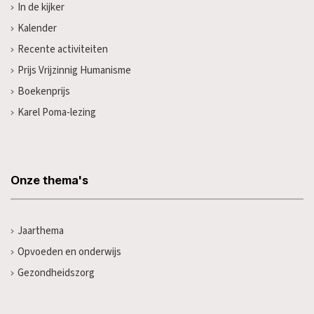
In de kijker
Kalender
Recente activiteiten
Prijs Vrijzinnig Humanisme
Boekenprijs
Karel Poma-lezing
Onze thema's
Jaarthema
Opvoeden en onderwijs
Gezondheidszorg