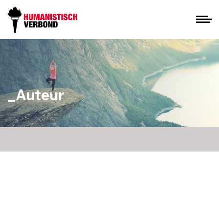
_Auteur