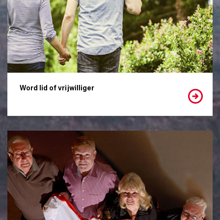
Word lid of vrijwilliger