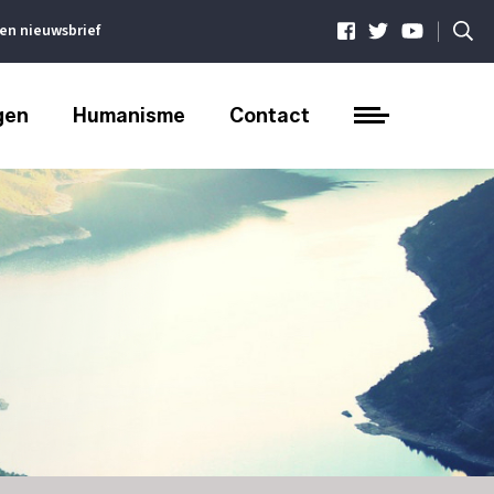
|
ven nieuwsbrief
gen
Humanisme
Contact