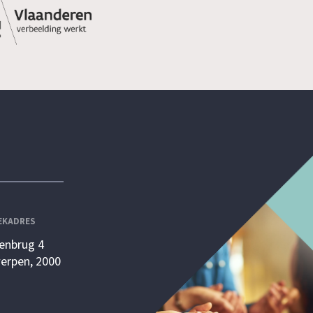
EKADRES
enbrug 4
erpen, 2000