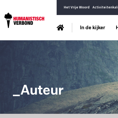
Het Vrije Woord
Activiteitenka
In de kijker
_Auteur