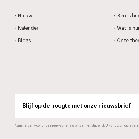
Nieuws
Ben ik hu
Kalender
Wat is h
Blogs
Onze the
Blijf op de hoogte met onze nieuwsbrief
Aanmelden voor onze nieuwsbrief is gratis en vrijblijvend. U kunt zich op ied