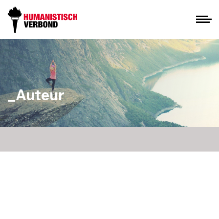
_Auteur