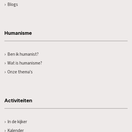
Blogs
Humanisme
Ben ik humanist?
Wat is humanisme?
Onze thema's
Activiteiten
In de kijker
Kalender