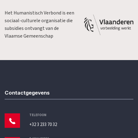
Het Humanistisch Verbond is een
sociaal-culturele organisatie die
subsidies ontvangt van de
Vlaamse Gemeenschap
Contactgegevens
TELEFOON
+32 3 233 70 32