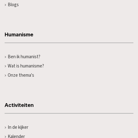
Blogs
Humanisme
Ben ik humanist?
Wat is humanisme?
Onze thema's
Activiteiten
In de kijker
Kalender