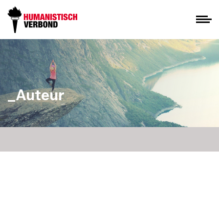
_Auteur