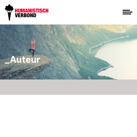
_Auteur