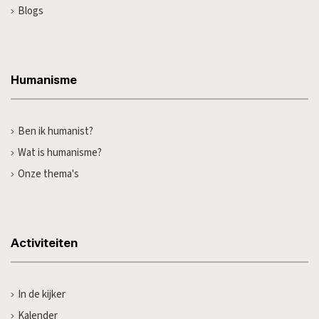
Blogs
Humanisme
Ben ik humanist?
Wat is humanisme?
Onze thema's
Activiteiten
In de kijker
Kalender