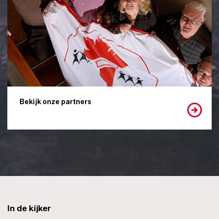
Bekijk onze partners
In de kijker