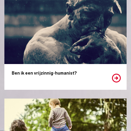
Ben ik een vrijzinnig-humanist?