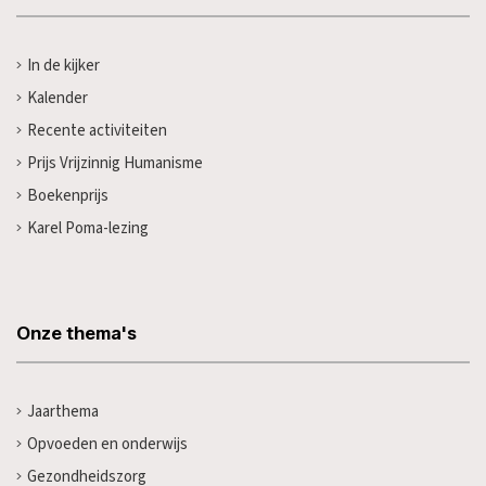
In de kijker
Kalender
Recente activiteiten
Prijs Vrijzinnig Humanisme
Boekenprijs
Karel Poma-lezing
Onze thema's
Jaarthema
Opvoeden en onderwijs
Gezondheidszorg