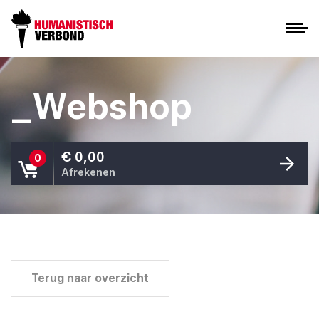
_Webshop
€ 0,00
0
Afrekenen
Terug naar overzicht