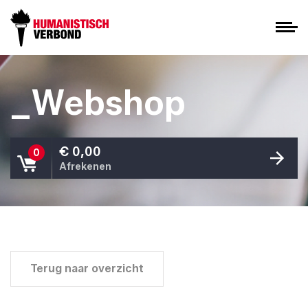
_Webshop
€ 0,00
0
Afrekenen
Terug naar overzicht