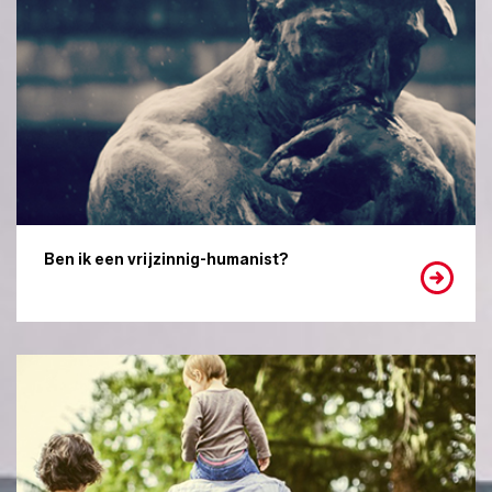
Ben ik een vrijzinnig-humanist?