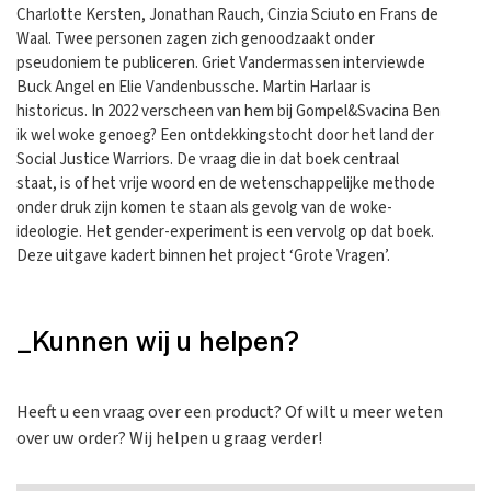
Charlotte Kersten, Jonathan Rauch, Cinzia Sciuto en Frans de
Waal. Twee personen zagen zich genoodzaakt onder
pseudoniem te publiceren. Griet Vandermassen interviewde
Buck Angel en Elie Vandenbussche. Martin Harlaar is
historicus. In 2022 verscheen van hem bij Gompel&Svacina Ben
ik wel woke genoeg? Een ontdekkingstocht door het land der
Social Justice Warriors. De vraag die in dat boek centraal
staat, is of het vrije woord en de wetenschappelijke methode
onder druk zijn komen te staan als gevolg van de woke-
ideologie. Het gender-experiment is een vervolg op dat boek.
Deze uitgave kadert binnen het project ‘Grote Vragen’.
_Kunnen wij u helpen?
Heeft u een vraag over een product? Of wilt u meer weten
over uw order? Wij helpen u graag verder!