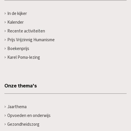
In de kijker
Kalender
Recente activiteiten
Prijs Vrijzinnig Humanisme
Boekenprijs
Karel Poma-lezing
Onze thema's
Jaarthema
Opvoeden en onderwijs
Gezondheidszorg