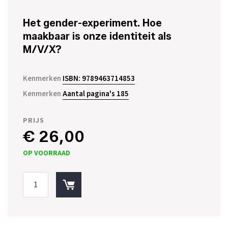
Het gender-experiment. Hoe
maakbaar is onze identiteit als
M/V/X?
Kenmerken
ISBN: 9789463714853
Kenmerken
Aantal pagina's 185
PRIJS
€ 26,00
OP VOORRAAD