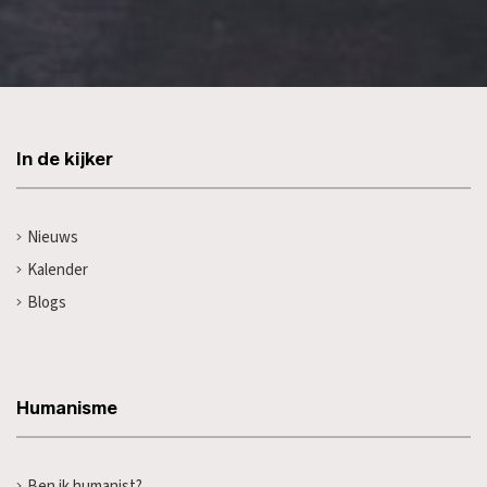
In de kijker
Nieuws
Kalender
Blogs
Humanisme
Ben ik humanist?