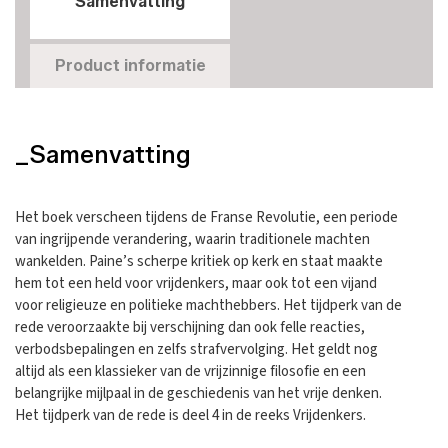
Samenvatting
Product informatie
_Samenvatting
Het boek verscheen tijdens de Franse Revolutie, een periode
van ingrijpende verandering, waarin traditionele machten
wankelden. Paine’s scherpe kritiek op kerk en staat maakte
hem tot een held voor vrijdenkers, maar ook tot een vijand
voor religieuze en politieke machthebbers. Het tijdperk van de
rede veroorzaakte bij verschijning dan ook felle reacties,
verbodsbepalingen en zelfs strafvervolging. Het geldt nog
altijd als een klassieker van de vrijzinnige filosofie en een
belangrijke mijlpaal in de geschiedenis van het vrije denken.
Het tijdperk van de rede is deel 4 in de reeks Vrijdenkers.