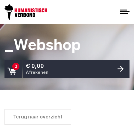
_Webshop
€ 0,00
0
Afrekenen
Terug naar overzicht