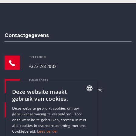
Contactgegevens
TELEFOON
+32 3 233 70 32
E-MAILADRES
secretariaat@humanistischverbond.be
Deze website maakt
gebruik van cookies.
BEZOEKADRES
ENGLISH
Deze website gebruikt cookies om uw
Pottenbrug 4
gebruikerservaring te verbeteren. Door
DUTCH
Antwerpen, 2000
onze website te gebruiken, stemt u in met
alle cookies in overeenstemming met ons
Cookiebeleid.
Lees verder