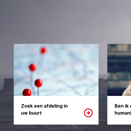
Zoek een afdeling in
Ben ik 
uw buurt
humani