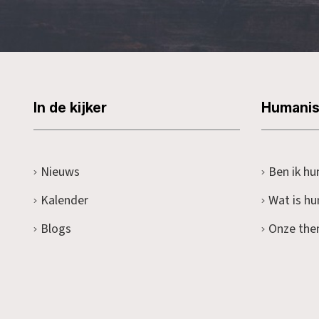
In de kijker
Humani
Nieuws
Ben ik hu
Kalender
Wat is h
Blogs
Onze the