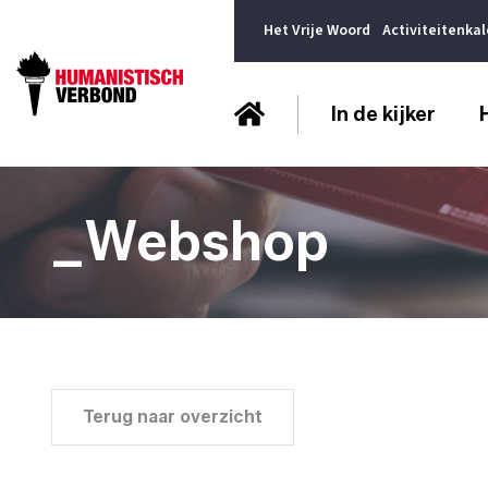
Het Vrije Woord
Activiteitenka
In de kijker
_Webshop
Terug naar overzicht