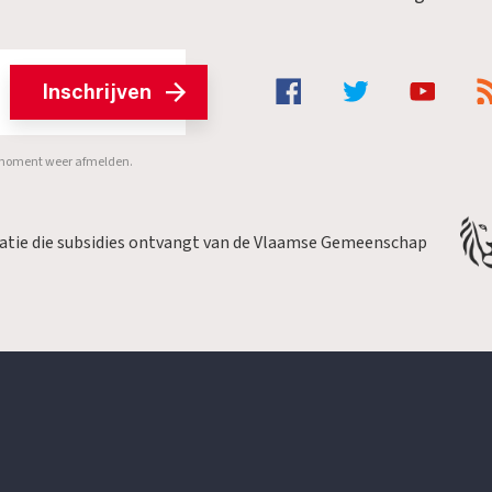
Inschrijven
er moment weer afmelden.
satie die subsidies ontvangt van de Vlaamse Gemeenschap