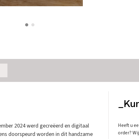
_Kun
cember 2024 werd gecreëerd en digitaal
Heeft u e
order? Wij
ntens doorspeurd worden in dit handzame