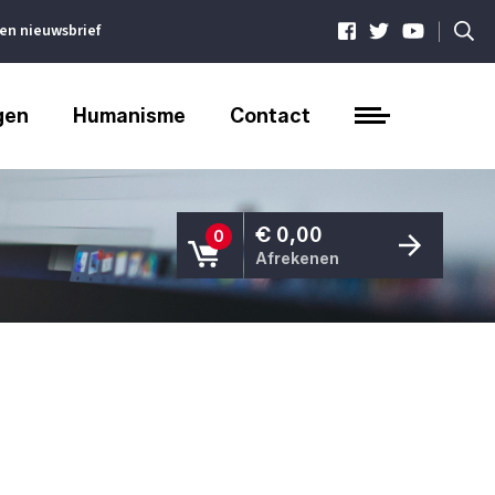
|
ven nieuwsbrief
gen
Humanisme
Contact
€ 0,00
0
Afrekenen