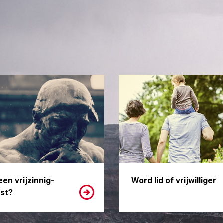
een vrijzinnig-
Word lid of vrijwilliger
st?