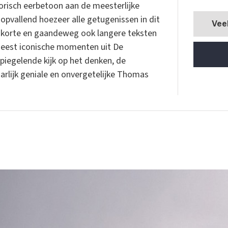
orisch eerbetoon aan de meesterlijke
 opvallend hoezeer alle getugenissen in dit
Vee
e korte en gaandeweg ook langere teksten
meest iconische momenten uit De
piegelende kijk op het denken, de
arlijk geniale en onvergetelijke Thomas