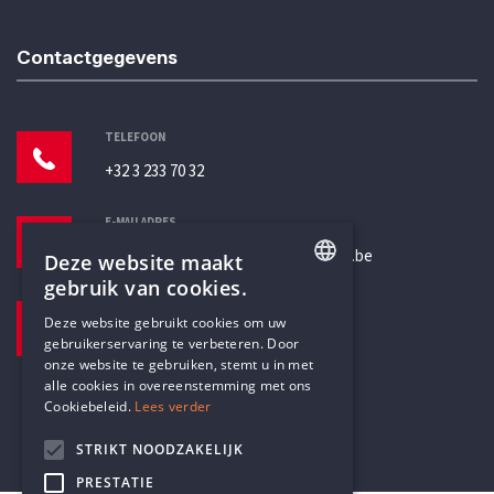
Contactgegevens
TELEFOON
+32 3 233 70 32
E-MAILADRES
secretariaat@humanistischverbond.be
Deze website maakt
gebruik van cookies.
BEZOEKADRES
ENGLISH
Deze website gebruikt cookies om uw
Pottenbrug 4
gebruikerservaring te verbeteren. Door
DUTCH
Antwerpen, 2000
onze website te gebruiken, stemt u in met
alle cookies in overeenstemming met ons
Cookiebeleid.
Lees verder
STRIKT NOODZAKELIJK
PRESTATIE