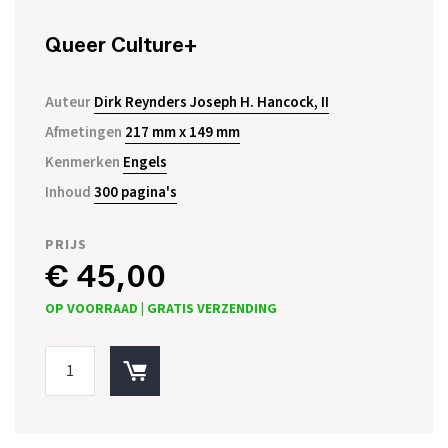
Queer Culture+
Auteur
Dirk Reynders Joseph H. Hancock, II
Afmetingen
217 mm x 149 mm
Kenmerken
Engels
Inhoud
300 pagina's
PRIJS
€ 45,00
OP VOORRAAD |
GRATIS VERZENDING