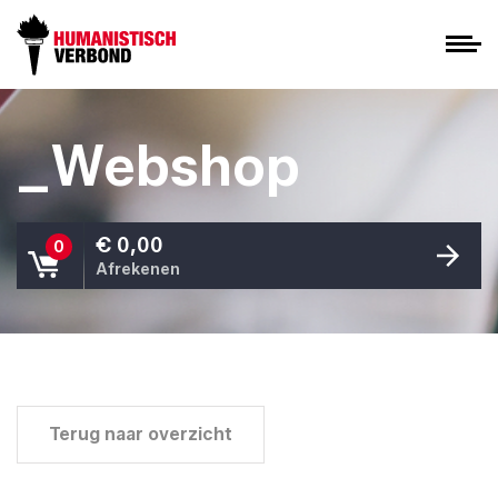
_Webshop
€ 0,00
0
Afrekenen
Terug naar overzicht