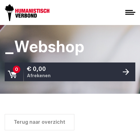
_Webshop
€ 0,00
0
Afrekenen
Terug naar overzicht