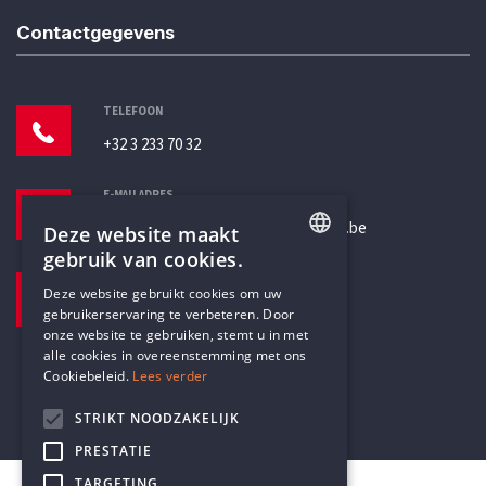
Contactgegevens
TELEFOON
+32 3 233 70 32
E-MAILADRES
secretariaat@humanistischverbond.be
Deze website maakt
gebruik van cookies.
BEZOEKADRES
ENGLISH
Deze website gebruikt cookies om uw
Pottenbrug 4
gebruikerservaring te verbeteren. Door
DUTCH
Antwerpen, 2000
onze website te gebruiken, stemt u in met
alle cookies in overeenstemming met ons
Cookiebeleid.
Lees verder
STRIKT NOODZAKELIJK
PRESTATIE
TARGETING