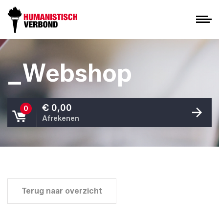
_Webshop
€ 0,00
0
Afrekenen
Terug naar overzicht