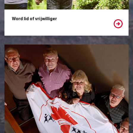
Word lid of vrijwilliger