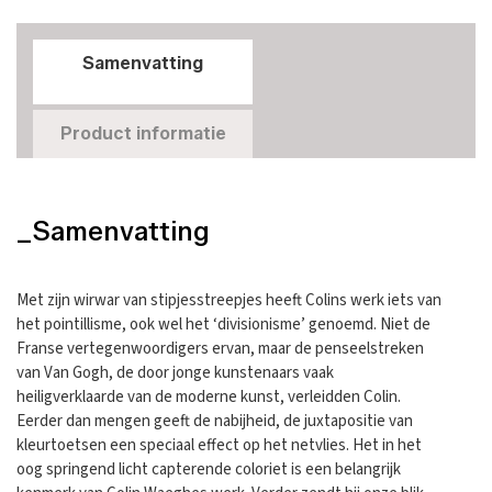
Samenvatting
Product informatie
_Samenvatting
Met zijn wirwar van stipjesstreepjes heeft Colins werk iets van
het pointillisme, ook wel het ‘divisionisme’ genoemd. Niet de
Franse vertegenwoordigers ervan, maar de penseelstreken
van Van Gogh, de door jonge kunstenaars vaak
heiligverklaarde van de moderne kunst, verleidden Colin.
Eerder dan mengen geeft de nabijheid, de juxtapositie van
kleurtoetsen een speciaal effect op het netvlies. Het in het
oog springend licht capterende coloriet is een belangrijk