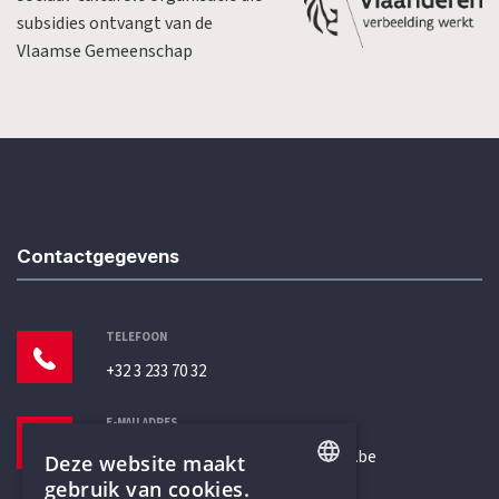
subsidies ontvangt van de
Vlaamse Gemeenschap
Contactgegevens
TELEFOON
+32 3 233 70 32
E-MAILADRES
secretariaat@humanistischverbond.be
Deze website maakt
gebruik van cookies.