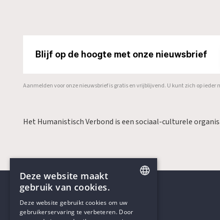
Blijf op de hoogte met onze nieuwsbrief
Aanmelden voor onze nieuwsbrief is gratis en vrijblijvend. U kunt zich op ied
Het Humanistisch Verbond is een sociaal-culturele organi
Deze website maakt
gebruik van cookies.
ENGLISH
Deze website gebruikt cookies om uw
gebruikerservaring te verbeteren. Door
DUTCH