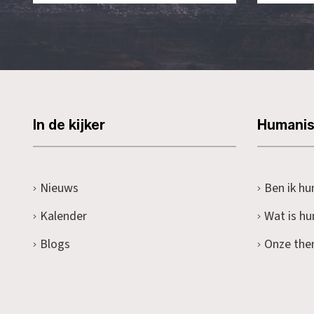
In de kijker
Humani
Nieuws
Ben ik hu
Kalender
Wat is h
Blogs
Onze the