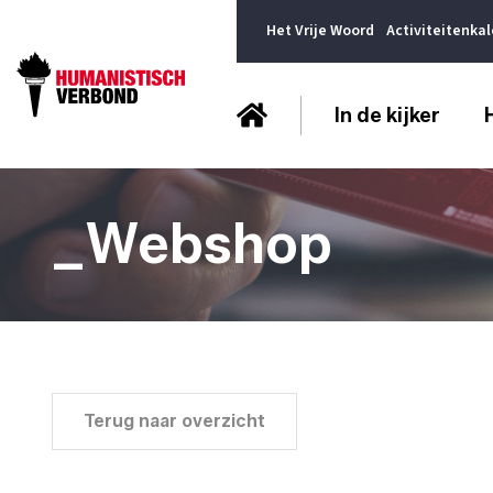
Het Vrije Woord
Activiteitenka
In de kijker
_Webshop
Terug naar overzicht