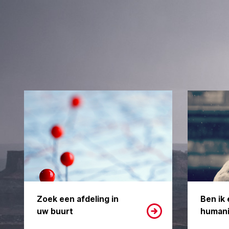
Zoek een afdeling in
Ben ik 
uw buurt
humani