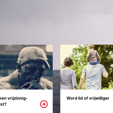
een vrijzinnig-
Word lid of vrijwilliger
st?