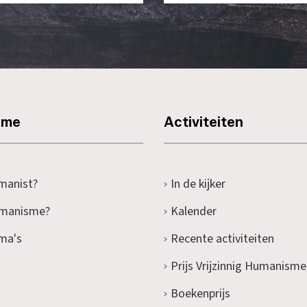
sme
Activiteiten
manist?
In de kijker
umanisme?
Kalender
ma's
Recente activiteiten
Prijs Vrijzinnig Humanisme
Boekenprijs