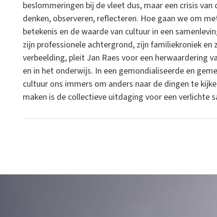
beslommeringen bij de vleet dus, maar een crisis van 
denken, observeren, reflecteren. Hoe gaan we om met 
betekenis en de waarde van cultuur in een samenleving 
zijn professionele achtergrond, zijn familiekroniek en z
verbeelding, pleit Jan Raes voor een herwaardering va
en in het onderwijs. In een gemondialiseerde en gem
cultuur ons immers om anders naar de dingen te kijken
maken is de collectieve uitdaging voor een verlichte 