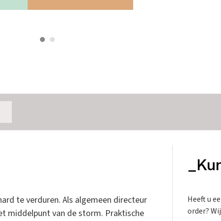
_Kun
hard te verduren. Als algemeen directeur
Heeft u e
order? Wij
et middelpunt van de storm. Praktische