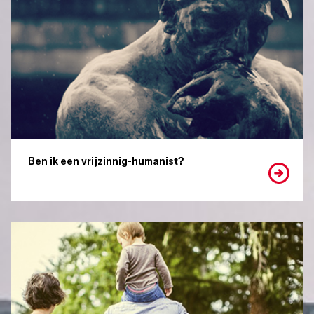
Ben ik een vrijzinnig-humanist?