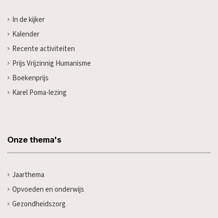
In de kijker
Kalender
Recente activiteiten
Prijs Vrijzinnig Humanisme
Boekenprijs
Karel Poma-lezing
Onze thema's
Jaarthema
Opvoeden en onderwijs
Gezondheidszorg