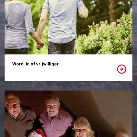
Word lid of vrijwilliger