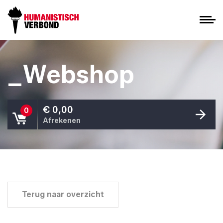
_Webshop
€ 0,00
0
Afrekenen
Terug naar overzicht