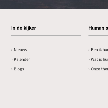
In de kijker
Humani
Nieuws
Ben ik hu
Kalender
Wat is h
Blogs
Onze the