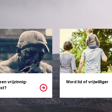
een vrijzinnig-
Word lid of vrijwilliger
st?