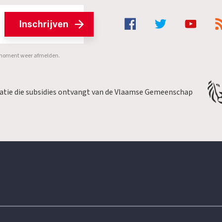
Inschrijven
er moment weer afmelden.
satie die subsidies ontvangt van de Vlaamse Gemeenschap