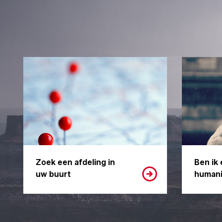
Zoek een afdeling in
Ben ik 
uw buurt
humani