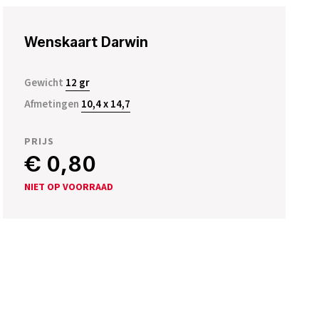
Wenskaart Darwin
Gewicht
12 gr
Afmetingen
10,4 x 14,7
PRIJS
€ 0,80
NIET OP VOORRAAD