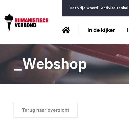
Het Vrije Woord
Activiteitenka
In de kijker
_Webshop
Terug naar overzicht