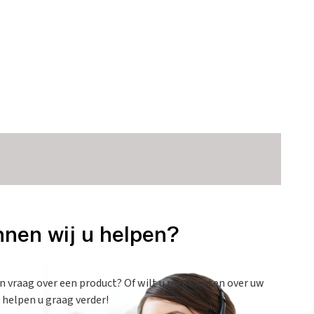
nen wij u helpen?
en vraag over een product? Of wilt u meer weten over uw
 helpen u graag verder!