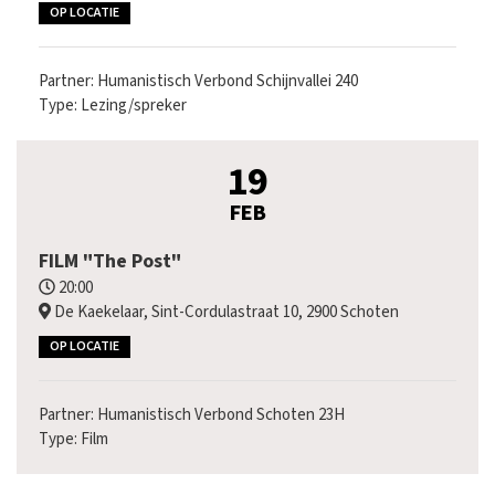
OP LOCATIE
Partner: Humanistisch Verbond Schijnvallei 240
Type: Lezing/spreker
19
FEB
FILM "The Post"
20:00
De Kaekelaar, Sint-Cordulastraat 10, 2900 Schoten
OP LOCATIE
Partner: Humanistisch Verbond Schoten 23H
Type: Film