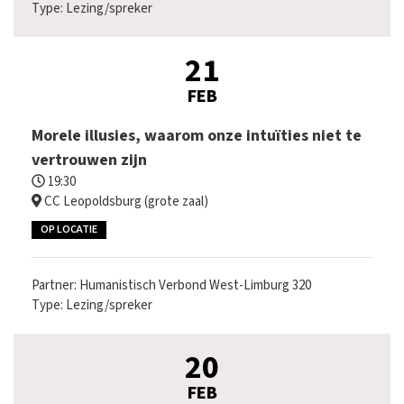
Type: Lezing/spreker
21
FEB
Morele illusies, waarom onze intuïties niet te
vertrouwen zijn
19:30
CC Leopoldsburg (grote zaal)
OP LOCATIE
Partner: Humanistisch Verbond West-Limburg 320
Type: Lezing/spreker
20
FEB