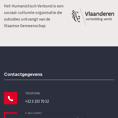
Het Humanistisch Verbond is een
sociaal-culturele organisatie die
subsidies ontvangt van de
Vlaamse Gemeenschap
Contactgegevens
TELEFOON
+32 3 233 70 32
E-MAILADRES