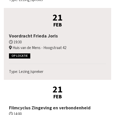
21
FEB
Voordracht Frieda Joris
19:30
Huis van de Mens - Hoogstraat 42
OP LOCATIE
Type: Lezing/spreker
21
FEB
Filmcyclus Zingeving en verbondenheid
14:00