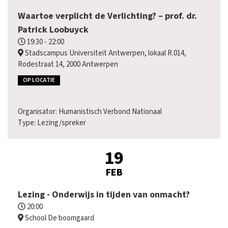
Waartoe verplicht de Verlichting? – prof. dr.
Patrick Loobuyck
19:30 - 22:00
Stadscampus Universiteit Antwerpen, lokaal R.014,
Rodestraat 14, 2000 Antwerpen
OP LOCATIE
Organisator: Humanistisch Verbond Nationaal
Type: Lezing/spreker
19
FEB
Lezing - Onderwijs in tijden van onmacht?
20:00
School De boomgaard