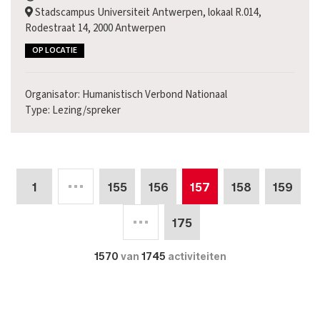
Stadscampus Universiteit Antwerpen, lokaal R.014,
Rodestraat 14, 2000 Antwerpen
OP LOCATIE
Organisator: Humanistisch Verbond Nationaal
Type: Lezing/spreker
1
155
156
157
158
159
175
1570
van
1745
activiteiten