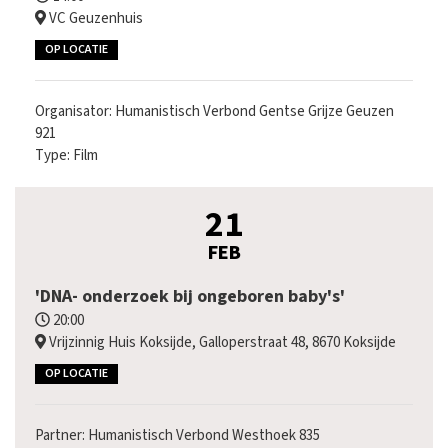
VC Geuzenhuis
OP LOCATIE
Organisator: Humanistisch Verbond Gentse Grijze Geuzen
921
Type: Film
21
FEB
'DNA- onderzoek bij ongeboren baby's'
20:00
Vrijzinnig Huis Koksijde, Galloperstraat 48, 8670 Koksijde
OP LOCATIE
Partner: Humanistisch Verbond Westhoek 835