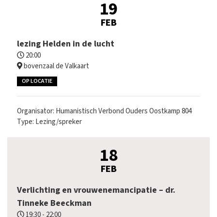
19
FEB
lezing Helden in de lucht
20:00
bovenzaal de Valkaart
OP LOCATIE
Organisator: Humanistisch Verbond Ouders Oostkamp 804
Type: Lezing/spreker
18
FEB
Verlichting en vrouwenemancipatie – dr.
Tinneke Beeckman
19:30 - 22:00