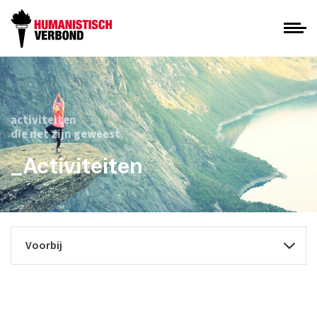
activiteiten
die net zijn geweest
_Activiteiten