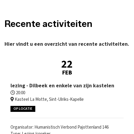
Recente activiteiten
Hier vindt u een overzicht van recente activiteiten.
22
FEB
lezing - Dilbeek en enkele van zijn kastelen
20:00
Kasteel La Motte, Sint-Ulriks-Kapelle
OP LOCATIE
Organisator: Humanistisch Verbond Pajottenland 146
Type: Lezing/spreker