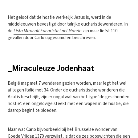
Het geloof dat de hostie werkelijk Jezus is, werd in de
middeleeuwen bevestigd door talrijke eucharistiewonderen. In
de
Lista Miracoli Eucaristici nel Mondo
zijn maar liefst 110
gevallen door Carlo opgesomd en beschreven.
_Miraculeuze Jodenhaat
België mag met 7 wonderen gezien worden, maar legt het wel
af tegen Italië met 34. Onder de eucharistische wonderen die
Acutis beschrijft, zijn er nogal wat van het type ‘de geschonden
hostie’: een ongelovige steekt met een wapen in de hostie, die
daarop begint te bloeden.
Maar wat Carlo bijvoorbeeld bij het Brusselse wonder van
Goede Vrijdag 1370 verzwijgt, is dat de zes booswichten die een