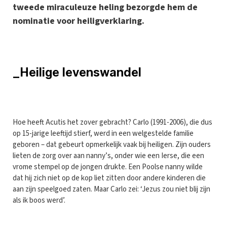
tweede miraculeuze heling bezorgde hem de
nominatie voor heiligverklaring.
_Heilige levenswandel
H
oe heeft Acutis het zover gebracht? Carlo (1991-2006), die dus
op 15-jarige leeftijd stierf, werd in een welgestelde familie
geboren – dat gebeurt opmerkelijk vaak bij heiligen. Zijn ouders
lieten de zorg over aan nanny’s, onder wie een Ierse, die een
vrome stempel op de jongen drukte. Een Poolse nanny wilde
dat hij zich niet op de kop liet zitten door andere kinderen die
aan zijn speelgoed zaten. Maar Carlo zei: ‘Jezus zou niet blij zijn
als ik boos werd’.