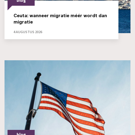
blog
Ceuta: wanneer migratie méér wordt dan
migratie
4 AUGUSTUS 2026
blog