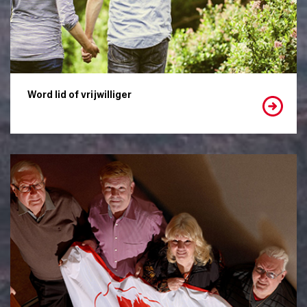
Word lid of vrijwilliger