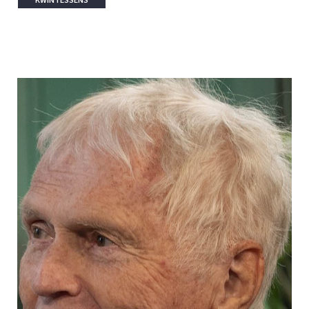
KWINTESSENS