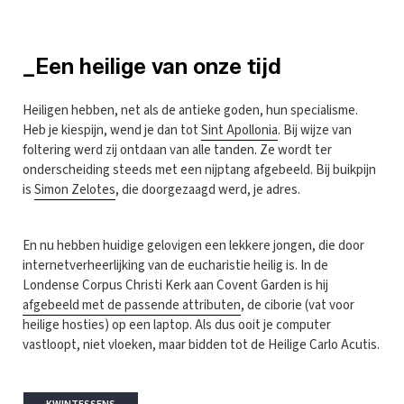
_Een heilige van onze tijd
Heiligen hebben, net als de antieke goden, hun specialisme.
Heb je kiespijn, wend je dan tot
Sint Apollonia
. Bij wijze van
foltering werd zij ontdaan van alle tanden. Ze wordt ter
onderscheiding steeds met een nijptang afgebeeld. Bij buikpijn
is
Simon Zelotes
, die doorgezaagd werd, je adres.
En nu hebben huidige gelovigen een lekkere jongen, die door
internetverheerlijking van de eucharistie heilig is. In de
Londense Corpus Christi Kerk aan Covent Garden is hij
afgebeeld met de passende attributen
, de ciborie (vat voor
heilige hosties) op een laptop. Als dus ooit je computer
vastloopt, niet vloeken, maar bidden tot de Heilige Carlo Acutis.