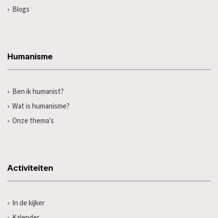
Blogs
Humanisme
Ben ik humanist?
Wat is humanisme?
Onze thema's
Activiteiten
In de kijker
Kalender