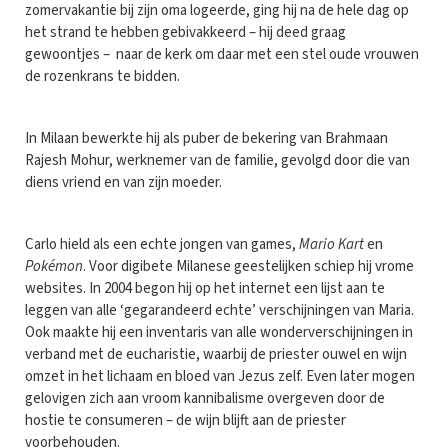
zomervakantie bij zijn oma logeerde, ging hij na de hele dag op
het strand te hebben gebivakkeerd – hij deed graag
gewoontjes – naar de kerk om daar met een stel oude vrouwen
de rozenkrans te bidden.
In Milaan bewerkte hij als puber de bekering van Brahmaan
Rajesh Mohur, werknemer van de familie, gevolgd door die van
diens vriend en van zijn moeder.
Carlo hield als een echte jongen van games,
Mario Kart
en
Pokémon
. Voor digibete Milanese geestelijken schiep hij vrome
websites. In 2004 begon hij op het internet een lijst aan te
leggen van alle ‘gegarandeerd echte’ verschijningen van Maria.
Ook maakte hij een inventaris van alle wonderverschijningen in
verband met de eucharistie, waarbij de priester ouwel en wijn
omzet in het lichaam en bloed van Jezus zelf. Even later mogen
gelovigen zich aan vroom kannibalisme overgeven door de
hostie te consumeren – de wijn blijft aan de priester
voorbehouden.