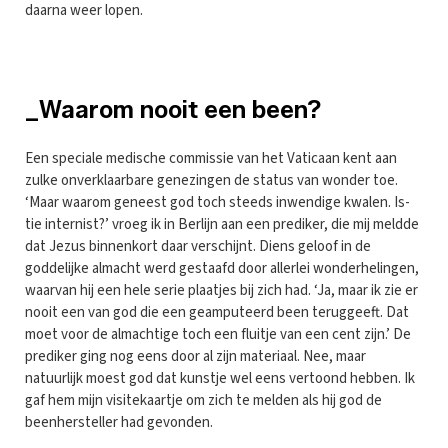
daarna weer lopen.
_Waarom nooit een been?
Een speciale medische commissie van het Vaticaan kent aan
zulke onverklaarbare genezingen de status van wonder toe.
‘Maar waarom geneest god toch steeds inwendige kwalen. Is-
tie internist?’ vroeg ik in Berlijn aan een prediker, die mij meldde
dat Jezus binnenkort daar verschijnt. Diens geloof in de
goddelijke almacht werd gestaafd door allerlei wonderhelingen,
waarvan hij een hele serie plaatjes bij zich had. ‘Ja, maar ik zie er
nooit een van god die een geamputeerd been teruggeeft. Dat
moet voor de almachtige toch een fluitje van een cent zijn.’ De
prediker ging nog eens door al zijn materiaal. Nee, maar
natuurlijk moest god dat kunstje wel eens vertoond hebben. Ik
gaf hem mijn visitekaartje om zich te melden als hij god de
beenhersteller had gevonden.