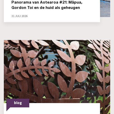
Panorama van Aotearoa #21: Māpua,
Gordon Toi en de huid als geheugen
31 JULI 2026
blog