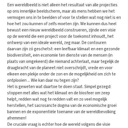
Een wereldbeeld is niet alleen het resultaat van alle projecties
op ons innerlijke beeldscherm, maar als mens hebben we het
vermogen ons in te beelden of voor te stellen wat nog niet is en
hoe het zou kunnen of zelfs moeten zijn. We kunnen dus heel
bewust een nieuw wereldbeeld construeren, zijnde een visie
op de wereld die een project voor de toekomst inhoudt, het
ontwerp van een ideale wereld, zeg maar. De contouren
daarvan zijn zó geschetst: een leefbaar klimaat en een gezonde
biodiversiteit, een economie ten dienste van de mensen (in
plaats van omgekeerd) die niemand achterlaat, maar tegelijk de
draagkracht van de planeet niet overschrijdt, vrede en voor
elkeen een plekje onder de zon en de mogelijkheid om zich te
ontplooien ... Wie kan daar nu tegen zijn?
Het is geweten wat daartoe te doen staat. Simpel gezegd:
stoppen met alles wat het klimaat en de biosfeer om zeep
helpt, redden wat nog te redden valt en zo veel mogelijk
herstellen, het sacrosancte dogma van de economische groei
bannen en de exponentiële toename van de wereldbevolking
afremmen!
De cruciale vraag is echter hoe de wereld volgens die visie