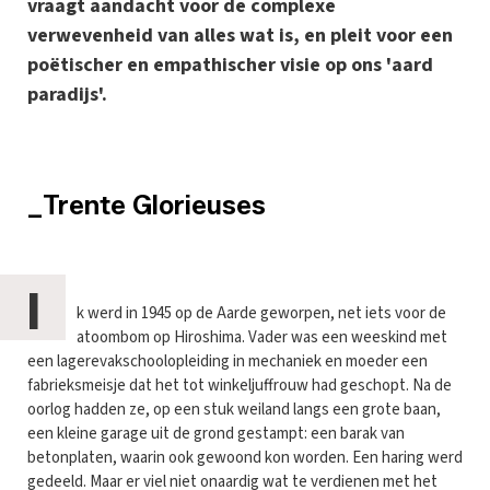
vraagt aandacht voor de complexe
verwevenheid van alles wat is, en pleit voor een
poëtischer en empathischer visie op ons 'aard
paradijs'.
_Trente Glorieuses
I
k werd in 1945 op de Aarde geworpen, net iets voor de
atoombom op Hiroshima. Vader was een weeskind met
een lagerevakschoolopleiding in mechaniek en moeder een
fabrieksmeisje dat het tot winkeljuffrouw had geschopt. Na de
oorlog hadden ze, op een stuk weiland langs een grote baan,
een kleine garage uit de grond gestampt: een barak van
betonplaten, waarin ook gewoond kon worden. Een haring werd
gedeeld. Maar er viel niet onaardig wat te verdienen met het