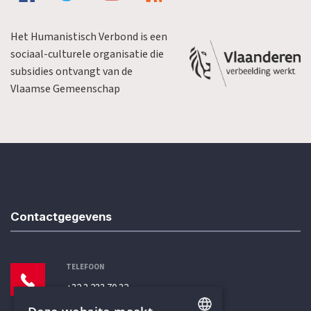
Het Humanistisch Verbond is een
sociaal-culturele organisatie die
subsidies ontvangt van de
Vlaamse Gemeenschap
Contactgegevens
TELEFOON
+32 3 233 70 32