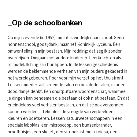
_Op de schoolbanken
Op mijn zevende (in 1952) mocht ik eindelijk naar school. Geen
nonnenschool, godzijdank, maar het Koninklijk Lyceum. Een
omwenteling in mijn bestaan. Mijn redding: dat zeg ik zonder
overdrijven. Omgaan met andere kinderen. Leerkrachten als
rolmodel. Ik hing aan hun lippen. In de lessen geschiedenis
werden de beklemmende verhalen van mijn ouders gekaderd in
het wereldgebeuren. Poer voor mijn verzet op het thuisfront.
Lessen moedertaal, vreemde talen en ook dode talen, minder
dood dan je denkt. Een onuitputbare woordenschat, waarmee
je dingen kan benoemen die bestaan of ook niet bestaan. En dat
er eindeloos veel verhalen bestaan, en dat ze ook verzonnen
kunnen worden ... Tekenles: de vreugde van verbeelden,
kleuren en boetseren. Lessen natuurwetenschappen in een
speciale laboklas: een microscoop, een bunsenbrander,
proefbuisjes, een skelet, een vitrinekast met curiosa, een