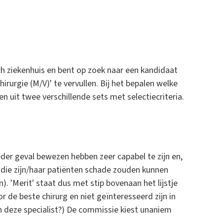
sch ziekenhuis en bent op zoek naar een kandidaat
rurgie (M/V)' te vervullen. Bij het bepalen welke
n uit twee verschillende sets met selectiecriteria.
der geval bewezen hebben zeer capabel te zijn en,
die zijn/haar patiënten schade zouden kunnen
. 'Merit' staat dus met stip bovenaan het lijstje
 de beste chirurg en niet geïnteresseerd zijn in
n deze specialist?) De commissie kiest unaniem