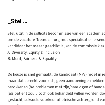
_Stel …
Stel, u zit in de sollicitatiecommissie van een academi
om de vacature 'Neurochirurg met specialisatie hersenchi
kandidaat het meest geschikt is, kan de commissie kieze
A: Diversity, Equity & Inclusion
B: Merit, Fairness & Equality
De keuze is snel gemaakt; de kandidaat (M/V) moet in ie
maar dat spreekt voor zich, geen aandoeningen hebben 
berokkenen (bv. problemen met zijn/haar ogen of handen)
(als patiënt zou u toch ook behandeld willen worden door
geslacht, seksuele voorkeur of etnische achtergrond va