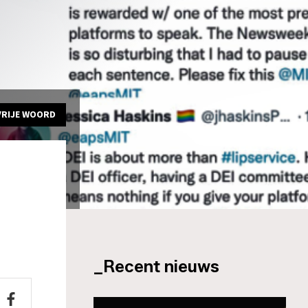
VRIJE WOORD
_Recent nieuws