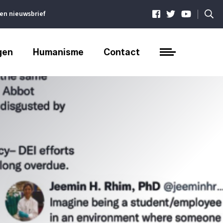
|
ven nieuwsbrief
gen
Humanisme
Contact