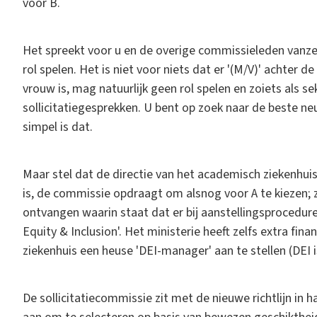
voor B.
Het spreekt voor u en de overige commissieleden vanzelf
rol spelen. Het is niet voor niets dat er '(M/V)' achter 
vrouw is, mag natuurlijk geen rol spelen en zoiets als s
sollicitatiegesprekken. U bent op zoek naar de beste ne
simpel is dat.
Maar stel dat de directie van het academisch ziekenhuis,
is, de commissie opdraagt om alsnog voor A te kiezen; ze
ontvangen waarin staat dat er bij aanstellingsprocedur
Equity & Inclusion'. Het ministerie heeft zelfs extra fin
ziekenhuis een heuse 'DEI-manager' aan te stellen (DEI i
De sollicitatiecommissie zit met de nieuwe richtlijn in h