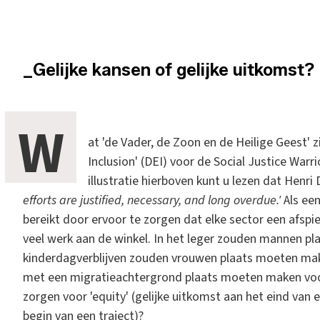
_Gelijke kansen of gelijke uitkomst?
W
at 'de Vader, de Zoon en de Heilige Geest' zi
Inclusion' (DEI) voor de Social Justice Warri
illustratie hierboven kunt u lezen dat Henri
efforts are justified, necessary, and long overdue.'
Als ee
bereikt door ervoor te zorgen dat elke sector een afspi
veel werk aan de winkel. In het leger zouden mannen p
kinderdagverblijven zouden vrouwen plaats moeten ma
met een migratieachtergrond plaats moeten maken vo
zorgen voor 'equity' (gelijke uitkomst aan het eind van ee
begin van een traject)?