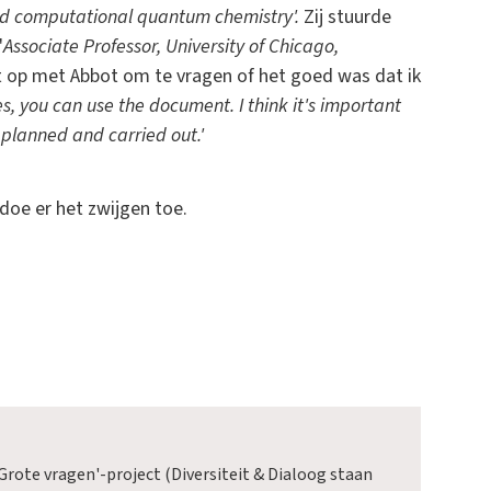
 and computational quantum chemistry'.
Zij stuurde
'
Associate Professor, University of Chicago,
 op met Abbot om te vragen of het goed was dat ik
es, you can use the document. I think it's important
planned and carried out.'
 doe er het zwijgen toe.
'Grote vragen'-project (Diversiteit & Dialoog staan