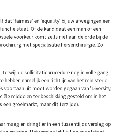
 dat 'fairness' en 'equality' bij uw afwegingen een
de functie staat. Of de kandidaat een man of een
eksuele voorkeur komt zelfs niet aan de orde bij de
urochirurg met specialisatie hersenchirurgie. Zo
 terwijl de sollicitatieprocedure nog in volle gang
 hebben namelijk een richtlijn van het ministerie
es voortaan uit moet worden gegaan van 'Diversity,
anciële middelen ter beschikking gesteld om in het
s een groeimarkt, maar dit terzijde).
aar maag en dringt er in een tussentiijds verslag op