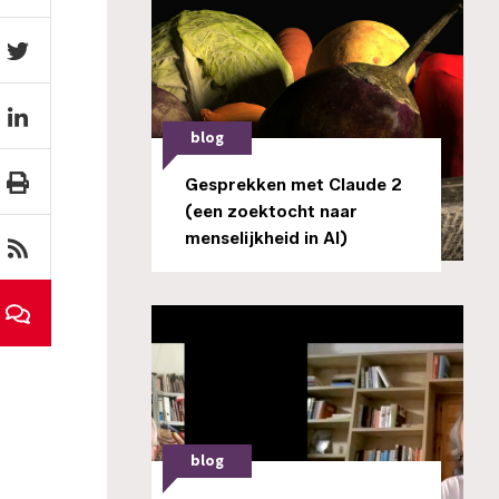
blog
Gesprekken met Claude 2
(een zoektocht naar
menselijkheid in AI)
blog