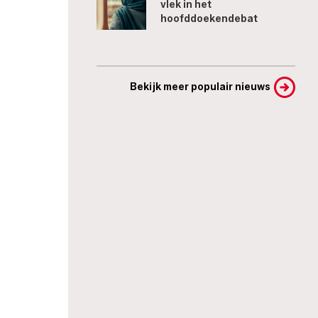
vlek in het
hoofddoekendebat
Bekijk meer populair nieuws