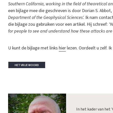
Southern California, working in the field of theoretical
een bijlage mee die geschreven is door Dorian S. Abbot, 
Department of the Geophysical Sciences'.
Ik nam contact
die bijlage zou gebruiken voor een artikel. Hij schreef:
'Y
for people to see and understand how these attacks are 
U kunt de bijlage met links
hier
lezen. Oordeelt u zelf. Ik
HET VRIJE WOORD
In het kader van het 