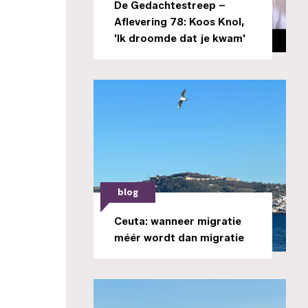
De Gedachtestreep –
Aflevering 78: Koos Knol,
'Ik droomde dat je kwam'
blog
Ceuta: wanneer migratie
méér wordt dan migratie