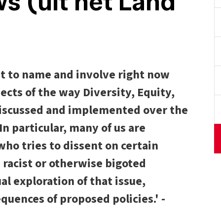
s (uit het Land
nt to name and involve right now
cts of the way Diversity, Equity,
 discussed and implemented over the
In particular, many of us are
ho tries to dissent on certain
 racist or otherwise bigoted
l exploration of that issue,
quences of proposed policies.' -