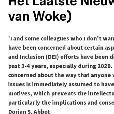
Het Laatste Nieuw
van Woke)
'I and some colleagues who I don't wa
have been concerned about certain aspe
and Inclusion (DEI) efforts have been
past 3-4 years, especially during 2020. 
concerned about the way that anyone w
issues is immediately assumed to have
motives, which prevents the intellectua
particularly the implications and conse
Dorian S. Abbot