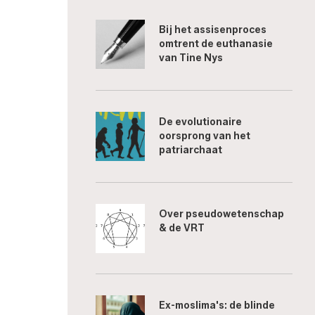
Bij het assisenproces
omtrent de euthanasie
van Tine Nys
De evolutionaire
oorsprong van het
patriarchaat
Over pseudowetenschap
& de VRT
Ex-moslima's: de blinde