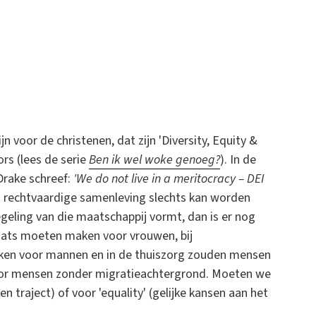
jn voor de christenen, dat zijn 'Diversity, Equity &
ors (lees de serie
Ben ik wel woke genoeg?
). In de
 Drake schreef:
'We do not live in a meritocracy – DEI
n rechtvaardige samenleving slechts kan worden
egeling van die maatschappij vormt, dan is er nog
laats moeten maken voor vrouwen, bij
ken voor mannen en in de thuiszorg zouden mensen
or mensen zonder migratieachtergrond. Moeten we
n traject) of voor 'equality' (gelijke kansen aan het