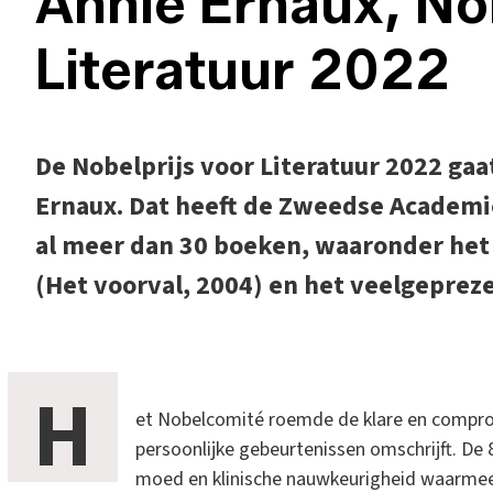
Annie Ernaux, No
Literatuur 2022
De Nobelprijs voor Literatuur 2022 gaa
Ernaux. Dat heeft de Zweedse Academi
al meer dan 30 boeken, waaronder het
(Het voorval, 2004) en het veelgepreze
H
et Nobelcomité roemde de klare en compro
persoonlijke gebeurtenissen omschrijft. De 
moed en klinische nauwkeurigheid waarmee 