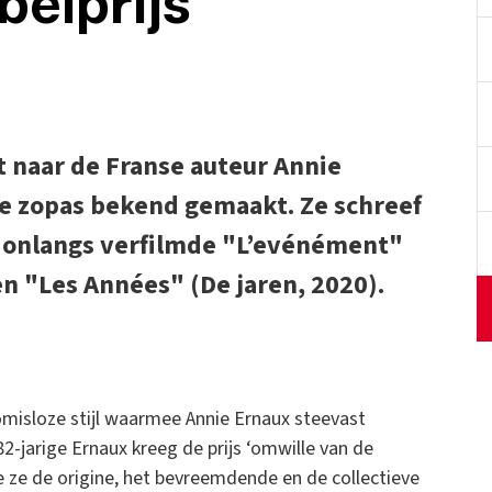
belprijs
t naar de Franse auteur Annie
e zopas bekend gemaakt. Ze schreef
 onlangs verfilmde "L’evénément"
n "Les Années" (De jaren, 2020).
misloze stijl waarmee Annie Ernaux steevast
82-jarige Ernaux kreeg de prijs ‘omwille van de
ze de origine, het bevreemdende en de collectieve