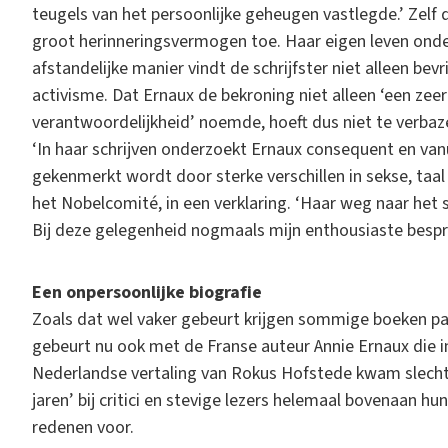
teugels van het persoonlijke geheugen vastlegde.’ Zelf
groot herinneringsvermogen toe. Haar eigen leven onde
afstandelijke manier vindt de schrijfster niet alleen be
activisme. Dat Ernaux de bekroning niet alleen ‘een zee
verantwoordelijkheid’ noemde, hoeft dus niet te verbaz
‘In haar schrijven onderzoekt Ernaux consequent en vanu
gekenmerkt wordt door sterke verschillen in sekse, taal 
het Nobelcomité, in een verklaring. ‘Haar weg naar het
Bij deze gelegenheid nogmaals mijn enthousiaste bespre
Een onpersoonlijke biografie
Zoals dat wel vaker gebeurt krijgen sommige boeken pa
gebeurt nu ook met de Franse auteur Annie Ernaux die in
Nederlandse vertaling van Rokus Hofstede kwam slechts
jaren’ bij critici en stevige lezers helemaal bovenaan hun
redenen voor.