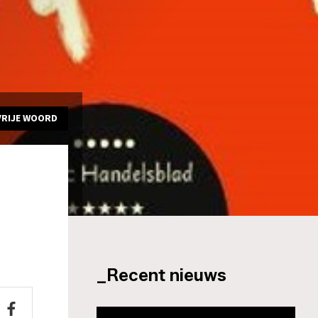
VRIJE WOORD
_Recent nieuws