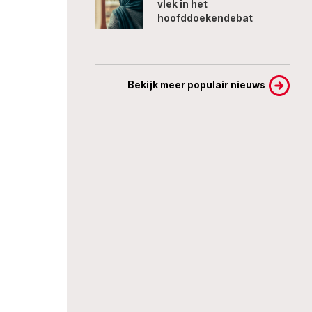
vlek in het
hoofddoekendebat
Bekijk meer populair nieuws