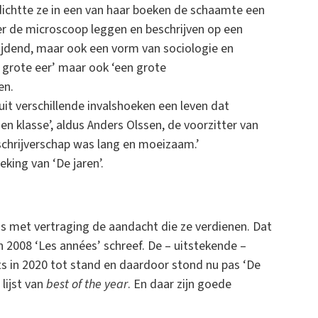
 dichtte ze in een van haar boeken de schaamte een
r de microscoop leggen en beschrijven op een
vrijdend, maar ook een vorm van sociologie en
r grote eer’ maar ook ‘een grote
en.
it verschillende invalshoeken een leven dat
en klasse’, aldus Anders Olssen, de voorzitter van
 schrijverschap was lang en moeizaam.’
king van ‘De jaren’.
s met vertraging de aandacht die ze verdienen. Dat
 2008 ‘Les années’ schreef. De – uitstekende –
 in 2020 tot stand en daardoor stond nu pas ‘De
 lijst van
best of the year
. En daar zijn goede