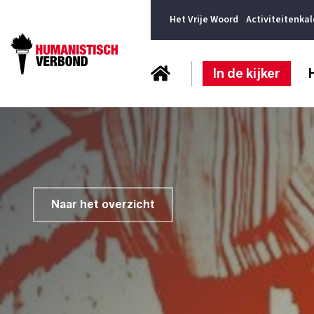
Het Vrije Woord
Activiteitenka
In de kijker
Naar het overzicht