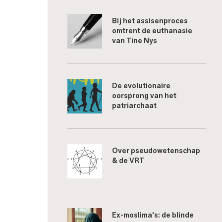
Bij het assisenproces
omtrent de euthanasie
van Tine Nys
De evolutionaire
oorsprong van het
patriarchaat
Over pseudowetenschap
& de VRT
Ex-moslima's: de blinde