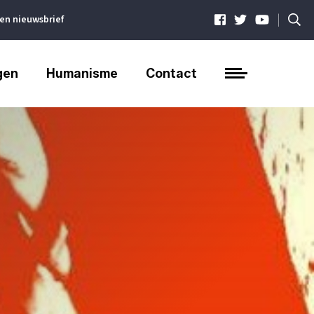
|
ven nieuwsbrief
gen
Humanisme
Contact