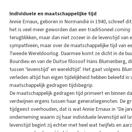
Individuele en maatschappelijke tijd
Annie Ernaux, geboren in Normandië in 1940, schreef d
het is veel meer geworden dan een traditioneel
coming 
terugblikken, maar dan niet zozeer in de levenstijd van 
sympathieën, maar over de maatschappelijke tijd van ee
Tweede Wereldoorlog. Daarmee komt ze dicht in de buur
Bourdieu en van de Duitse filosoof Hans Blumenberg, die
tussen ‘levenstijd’ en wereldtijd’. Het gaat volgens 
verleden altijd hun eigen tijdelijkheid hebben beleefd 
maatschappelijk gedragen tijdsbegrip.
De maatschappelijk gedragen tijd primeert en binnen da
verdwijnen ergens tussen haar generatiegenoten. De gro
tijdgeest overhouden, dat is wat Annie Ernaux in ‘De j
onderneming waarin zij haar individuele levenstijd wil 
levenstijd begint zij echter met heel wat twijfels en aa