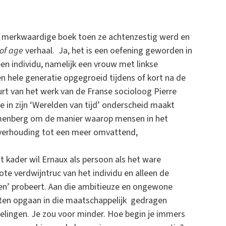
it merkwaardige boek toen ze achtenzestig werd en
of age
verhaal. Ja, het is een oefening geworden in
een individu, namelijk een vrouw met linkse
n hele generatie opgegroeid tijdens of kort na de
t van het werk van de Franse socioloog Pierre
 in zijn ‘Werelden van tijd’ onderscheid maakt
Blumenberg om de manier waarop mensen in het
in verhouding tot een meer omvattend,
t kader wil Ernaux als persoon als het ware
te verdwijntruc van het individu en alleen de
aren’ probeert. Aan die ambitieuze en ongewone
laten opgaan in die maatschappelijk gedragen
rzelingen. Je zou voor minder. Hoe begin je immers