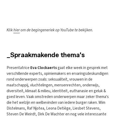
K
lik
hier
om de begingeneriek op YouTube te bekijken.
_Spraakmakende thema's
Presentatrice
Eva Clockaerts
gaat elke week in gesprek met
verschillende experts, opiniemakers en ervaringsdeskundigen
rond onderwerpen zoals: seksualiteit, vrouwen in de
maatschappij, vluchtelingen, mensenrechten, onderwijs,
diversiteit, klimaat & milieu, identiteit, euthanasie en geluk &
goed leven. Vaak omstreden onderwerpen maar zeker thema's
die het welzijn en welbevinden van iedere burger raken. Wim
Distelmans, Raf Njotea, Leona Detiège, Liesbet Stevens,
Steven De Weirdt, Dirk De Wachter en nog vele interessante