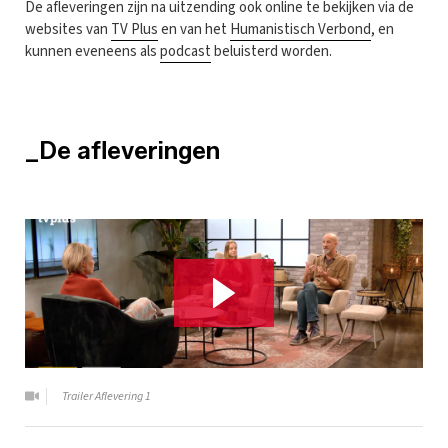
De afleveringen zijn na uitzending ook online te bekijken via de
websites van
TV Plus
en van het
Humanistisch Verbond
, en
kunnen eveneens als
podcast
beluisterd worden.
_De afleveringen
Trailer Aflevering 1