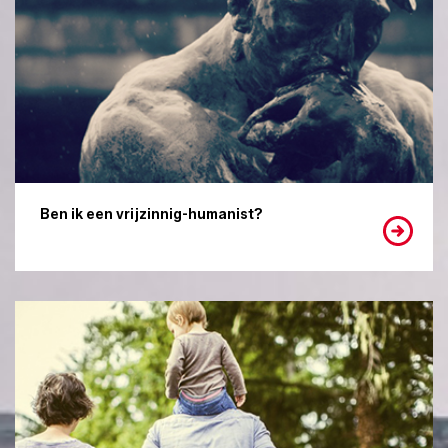
Ben ik een vrijzinnig-humanist?