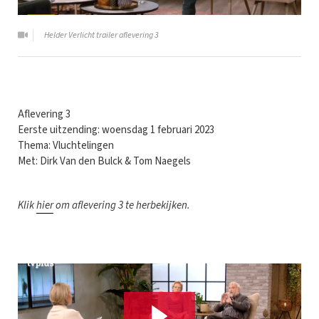
Helder Verlicht trailer aflevering 3
Aflevering 3
Eerste uitzending: woensdag 1 februari 2023
Thema: Vluchtelingen
Met: Dirk Van den Bulck & Tom Naegels
Klik
hier
om aflevering 3 te herbekijken.