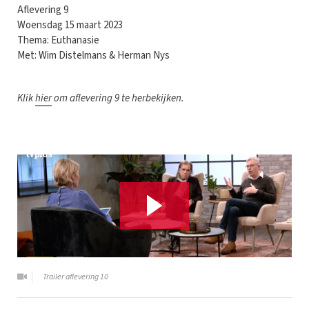
Aflevering 9
Woensdag 15 maart 2023
Thema: Euthanasie
Met: Wim Distelmans & Herman Nys
Klik
hier
om aflevering 9 te herbekijken.
Trailer aflevering 10