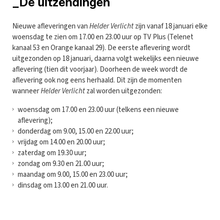
_De uitzendingen
Nieuwe afleveringen van
Helder Verlicht
zijn vanaf 18 januari elke
woensdag te zien om 17.00 en 23.00 uur op TV Plus (Telenet
kanaal 53 en Orange kanaal 29). De eerste aflevering wordt
uitgezonden op 18 januari, daarna volgt wekelijks een nieuwe
aflevering (tien dit voorjaar). Doorheen de week wordt de
aflevering ook nog eens herhaald. Dit zijn de momenten
wanneer
Helder Verlicht
zal worden uitgezonden:
woensdag om 17.00 en 23.00 uur (telkens een nieuwe
aflevering);
donderdag om 9.00, 15.00 en 22.00 uur;
vrijdag om 14.00 en 20.00 uur;
zaterdag om 19.30 uur;
zondag om 9.30 en 21.00 uur;
maandag om 9.00, 15.00 en 23.00 uur;
dinsdag om 13.00 en 21.00 uur.