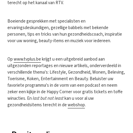
terecht op het kanaal van RTV.
Boeiende gesprekken met specialisten en
ervaringsdeskundigen, gezellige babbels met bekende
personen, tips en tricks van hun gezondheidscoach, inspiratie
voor uw woning, beauty-items en muziek voor iedereen.
Op
www.tvplus.be
krijgt u een uitgebreid aanbod aan
uitgezonden reportages en nieuwe artikels, onderverdeeld in
verschillende thema's: Lifestyle, Gezondheid, Wonen, Beleving,
Toerisme, Koken, Entertainment en Beauty. Beluister uw
favoriete programma's in de vorm van een podcast en neem
zeker een kijkje in de Happy Corner voor gratis tickets en toffe
winacties. En
last but not least
kan u voor al uw
gezondheidsitems terecht in de
webshop
.