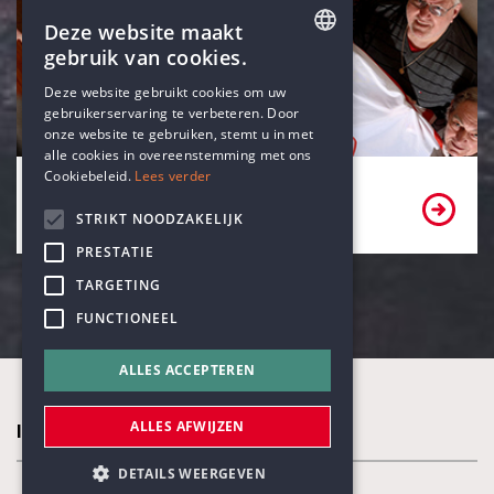
Deze website maakt
gebruik van cookies.
ENGLISH
Deze website gebruikt cookies om uw
gebruikerservaring te verbeteren. Door
DUTCH
onze website te gebruiken, stemt u in met
alle cookies in overeenstemming met ons
Cookiebeleid.
Lees verder
Bekijk onze partners
STRIKT NOODZAKELIJK
PRESTATIE
TARGETING
FUNCTIONEEL
ALLES ACCEPTEREN
ALLES AFWIJZEN
In de kijker
DETAILS WEERGEVEN