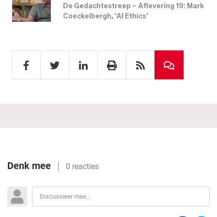
De Gedachtestreep – Aflevering 19: Mark
Coeckelbergh, 'AI Ethics'