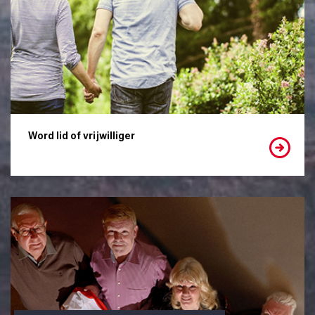
Word lid of vrijwilliger