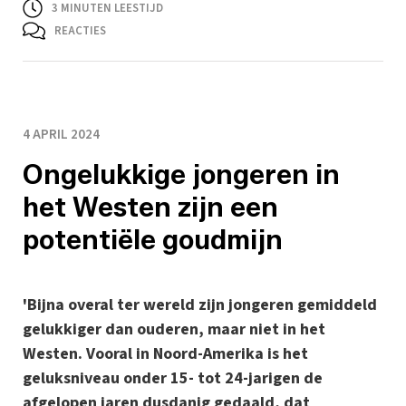
3
MINUTEN LEESTIJD
REACTIES
4 APRIL 2024
Ongelukkige jongeren in
het Westen zijn een
potentiële goudmijn
'Bijna overal ter wereld zijn jongeren gemiddeld
gelukkiger dan ouderen, maar niet in het
Westen. Vooral in Noord-Amerika is het
geluksniveau onder 15- tot 24-jarigen de
afgelopen jaren dusdanig gedaald, dat