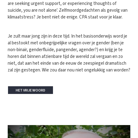
are seeking urgent support, or experiencing thoughts of
suicide, you are not alone'. Zelfmoordgedachten als gevolg van
klimaatstress? Je bent niet de enige. CPA staat voor je klaar.
Je zult maar jong zijn in deze tijd. In het basisonderwijs word je
al bestookt met onbegrijpelijke vragen over je gender (ben je
non-binair, genderfluïde, pangender, agender?) en krijg je te
horen dat binnen afzienbare tijd de wereld zal vergaan en zo
niet, dat aan het einde van de eeuw de zeespiegel dramatisch
zal zijn gestegen. Wie zou daar nou niet ongelukkig van worden?
HET VRIJE WOORD