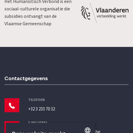
Het Humanistisch Verbond is een
sociaal-culturele organisatie die
subsidies ontvangt van de
Vlaamse Gemeenschap
Contactgegevens
TELEFOON
+32 3 233 70 32
E-MAILADRES
secretariaat@humanistischverbond.be