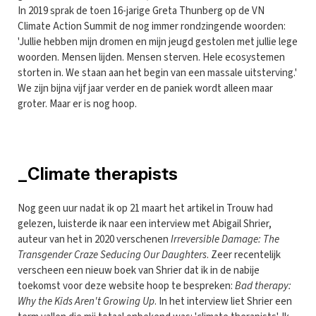
In 2019 sprak de toen 16-jarige Greta Thunberg op de VN
Climate Action Summit de nog immer rondzingende woorden:
'Jullie hebben mijn dromen en mijn jeugd gestolen met jullie lege
woorden. Mensen lijden. Mensen sterven. Hele ecosystemen
storten in. We staan aan het begin van een massale uitsterving.'
We zijn bijna vijf jaar verder en de paniek wordt alleen maar
groter. Maar er is nog hoop.
_Climate therapists
Nog geen uur nadat ik op 21 maart het artikel in Trouw had
gelezen, luisterde ik naar een interview met Abigail Shrier,
auteur van het in 2020 verschenen
Irreversible Damage: The
Transgender Craze Seducing Our Daughters
. Zeer recentelijk
verscheen een nieuw boek van Shrier dat ik in de nabije
toekomst voor deze website hoop te bespreken:
Bad therapy:
Why the Kids Aren't Growing Up
. In het interview liet Shrier een