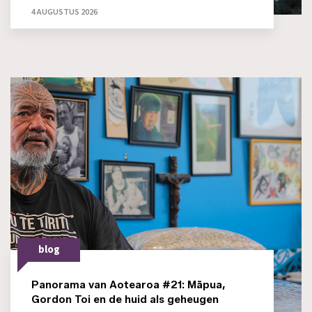
4 AUGUSTUS 2026
blog
Panorama van Aotearoa #21: Māpua,
Gordon Toi en de huid als geheugen