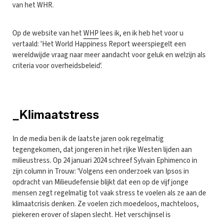
van het WHR.
Op de website van het
WHP
lees ik, en ik heb het voor u
vertaald: 'Het World Happiness Report weerspiegelt een
wereldwijde vraag naar meer aandacht voor geluk en welzijn als
criteria voor overheidsbeleid'.
_Klimaatstress
In de media ben ik de laatste jaren ook regelmatig
tegengekomen, dat jongeren in het rijke Westen lijden aan
milieustress. Op 24 januari 2024 schreef Sylvain Ephimenco in
zijn column in Trouw: 'Volgens een onderzoek van Ipsos in
opdracht van Milieudefensie blijkt dat een op de vijf jonge
mensen zegt regelmatig tot vaak stress te voelen als ze aan de
klimaatcrisis denken. Ze voelen zich moedeloos, machteloos,
piekeren erover of slapen slecht. Het verschijnsel is