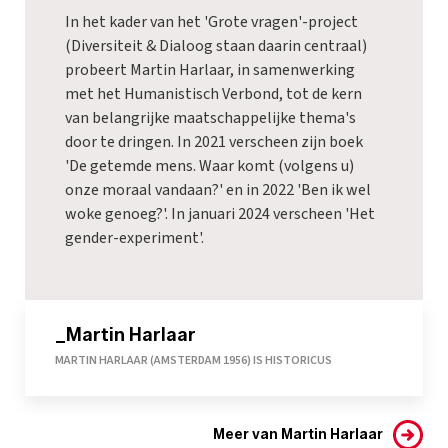
In het kader van het 'Grote vragen'-project
(Diversiteit & Dialoog staan daarin centraal)
probeert Martin Harlaar, in samenwerking
met het Humanistisch Verbond, tot de kern
van belangrijke maatschappelijke thema's
door te dringen. In 2021 verscheen zijn boek
'De getemde mens. Waar komt (volgens u)
onze moraal vandaan?' en in 2022 'Ben ik wel
woke genoeg?'. In januari 2024 verscheen 'Het
gender-experiment'.
_Martin Harlaar
MARTIN HARLAAR (AMSTERDAM 1956) IS HISTORICUS
Meer van Martin Harlaar