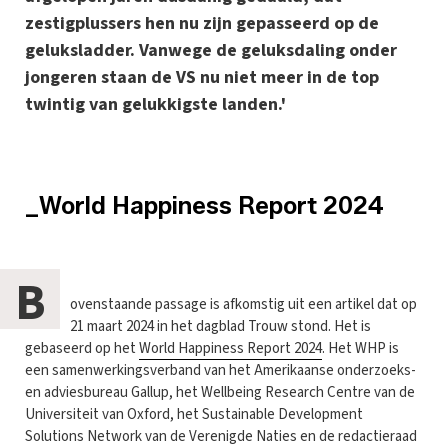
zestigplussers hen nu zijn gepasseerd op de
geluksladder. Vanwege de geluksdaling onder
jongeren staan de VS nu niet meer in de top
twintig van gelukkigste landen.'
_World Happiness Report 2024
B
ovenstaande passage is afkomstig uit een artikel dat op
21 maart 2024 in het dagblad Trouw stond. Het is
gebaseerd op het
World Happiness Report 2024
. Het WHP is
een samenwerkingsverband van het Amerikaanse onderzoeks-
en adviesbureau Gallup, het Wellbeing Research Centre van de
Universiteit van Oxford, het Sustainable Development
Solutions Network van de Verenigde Naties en de redactieraad