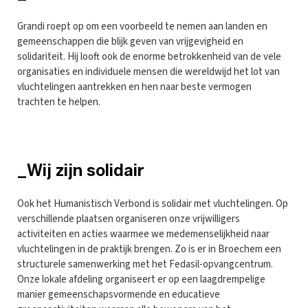
Grandi roept op om een voorbeeld te nemen aan landen en
gemeenschappen die blijk geven van vrijgevigheid en
solidariteit. Hij looft ook de enorme betrokkenheid van de vele
organisaties en individuele mensen die wereldwijd het lot van
vluchtelingen aantrekken en hen naar beste vermogen
trachten te helpen.
_Wij zijn solidair
Ook het Humanistisch Verbond is solidair met vluchtelingen. Op
verschillende plaatsen organiseren onze vrijwilligers
activiteiten en acties waarmee we medemenselijkheid naar
vluchtelingen in de praktijk brengen. Zo is er in Broechem een
structurele samenwerking met het Fedasil-opvangcentrum.
Onze lokale afdeling organiseert er op een laagdrempelige
manier gemeenschapsvormende en educatieve