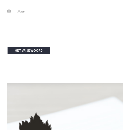
None
HET VRIJE WOORD