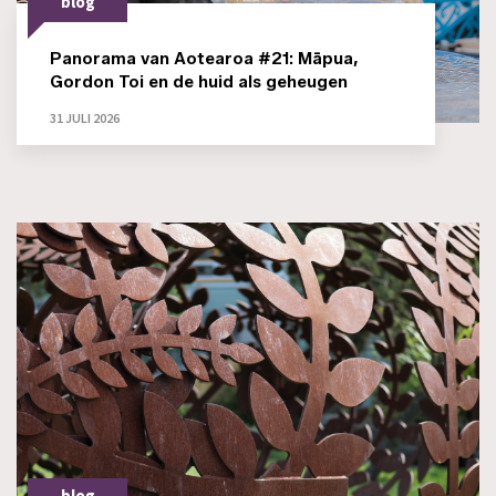
blog
Panorama van Aotearoa #21: Māpua,
Gordon Toi en de huid als geheugen
31 JULI 2026