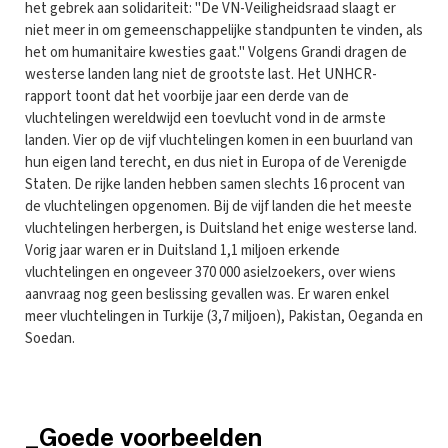
het gebrek aan solidariteit: "De VN-Veiligheidsraad slaagt er
niet meer in om gemeenschappelijke standpunten te vinden, als
het om humanitaire kwesties gaat." Volgens Grandi dragen de
westerse landen lang niet de grootste last. Het UNHCR-
rapport toont dat het voorbije jaar een derde van de
vluchtelingen wereldwijd een toevlucht vond in de armste
landen. Vier op de vijf vluchtelingen komen in een buurland van
hun eigen land terecht, en dus niet in Europa of de Verenigde
Staten. De rijke landen hebben samen slechts 16 procent van
de vluchtelingen opgenomen. Bij de vijf landen die het meeste
vluchtelingen herbergen, is Duitsland het enige westerse land.
Vorig jaar waren er in Duitsland 1,1 miljoen erkende
vluchtelingen en ongeveer 370 000 asielzoekers, over wiens
aanvraag nog geen beslissing gevallen was. Er waren enkel
meer vluchtelingen in Turkije (3,7 miljoen), Pakistan, Oeganda en
Soedan.
_Goede voorbeelden