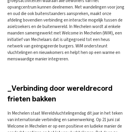
groepsactiviteiten waaraan alle bewoners van het
opvangcentrum kunnen deelnemen. Met wandelingen voor jong
en oud die ook buitenstaanders aanspreken, maakt onze
afdeling bovendien verbinding en interactie mogelijk tussen de
asielzoekers en de buitenwereld. In Mechelen wordt al enkele
maanden samengewerkt met Welcome in Mechelen (WiM), een
initiatief van Mechelaars dat is uitgegroeid tot een heus
netwerk van geëngageerde burgers. WiM ondersteunt
vluchtelingen en nieuwkomers en helpt hen op een warme en
menswaardige manier integreren.
_Verbinding door wereldrecord
frieten bakken
In Mechelen staat Wereldvluchtelingendag dit jaar in het teken
van internationale verbinding en samenwerking. Op 21 juni zal
Welcome in Mechelen er op een positieve en ludieke manier de