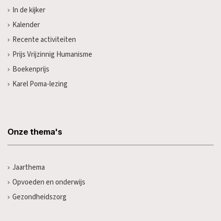
In de kijker
Kalender
Recente activiteiten
Prijs Vrijzinnig Humanisme
Boekenprijs
Karel Poma-lezing
Onze thema's
Jaarthema
Opvoeden en onderwijs
Gezondheidszorg