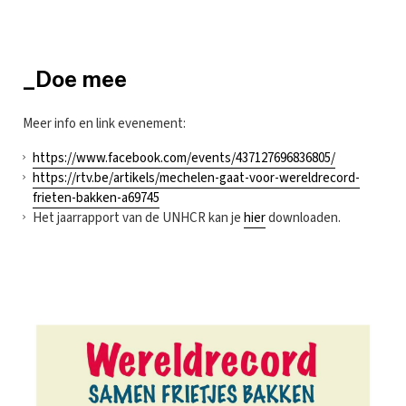
_Doe mee
Meer info en link evenement:
https://www.facebook.com/events/437127696836805/
https://rtv.be/artikels/mechelen-gaat-voor-wereldrecord-
frieten-bakken-a69745
Het jaarrapport van de UNHCR kan je
hier
downloaden.