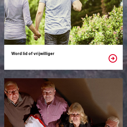
Word lid of vrijwilliger