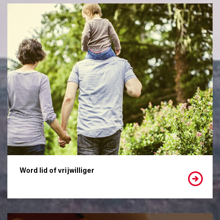
Word lid of vrijwilliger