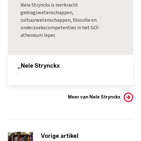
Nele Strynckx is leerkracht
gedragswetenschappen,
cultuurwetenschappen, filosofie en
onderzoekscompetenties in het GO!
atheneum Ieper.
_Nele Strynckx
-
Meer van Nele Strynckx
Vorige artikel