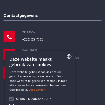
Contactgegevens
TELEFOON
+32 3 233 70 32
E-MAILADRES
secretariaat@humanistischverbond.be
Deze website maakt
gebruik van cookies.
BEZOEKADRES
ENGLISH
Deze website gebruikt cookies om uw
Pottenbrug 4
gebruikerservaring te verbeteren. Door
DUTCH
Antwerpen, 2000
onze website te gebruiken, stemt u in met
alle cookies in overeenstemming met ons
Cookiebeleid.
Lees verder
STRIKT NOODZAKELIJK