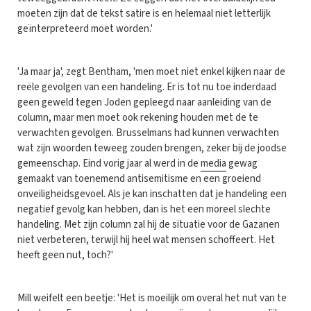
moeten zijn dat de tekst satire is en helemaal niet letterlijk
geïnterpreteerd moet worden.'
'Ja maar ja', zegt Bentham, 'men moet niet enkel kijken naar de
reële gevolgen van een handeling. Er is tot nu toe inderdaad
geen geweld tegen Joden gepleegd naar aanleiding van de
column, maar men moet ook rekening houden met de te
verwachten gevolgen. Brusselmans had kunnen verwachten
wat zijn woorden teweeg zouden brengen, zeker bij de joodse
gemeenschap. Eind vorig jaar al werd in de
media
gewag
gemaakt van toenemend antisemitisme en een groeiend
onveiligheidsgevoel. Als je kan inschatten dat je handeling een
negatief gevolg kan hebben, dan is het een moreel slechte
handeling. Met zijn column zal hij de situatie voor de Gazanen
niet verbeteren, terwijl hij heel wat mensen schoffeert. Het
heeft geen nut, toch?'
Mill weifelt een beetje: 'Het is moeilijk om overal het nut van te