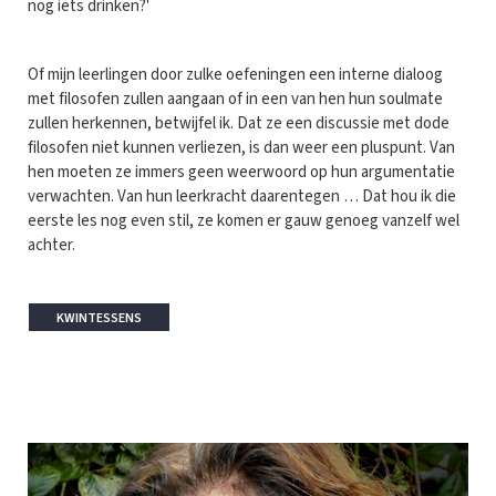
nog iets drinken?'
Of mijn leerlingen door zulke oefeningen een interne dialoog
met filosofen zullen aangaan of in een van hen hun soulmate
zullen herkennen, betwijfel ik. Dat ze een discussie met dode
filosofen niet kunnen verliezen, is dan weer een pluspunt. Van
hen moeten ze immers geen weerwoord op hun argumentatie
verwachten. Van hun leerkracht daarentegen … Dat hou ik die
eerste les nog even stil, ze komen er gauw genoeg vanzelf wel
achter.
KWINTESSENS