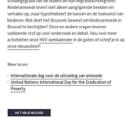
scholingsgraad van de ouders en hun migratieachtergrond?
Kinderarmoede levert niet alleen aangrijpende beelden en
verhalen op, maar hypothekeert de kansen en de toekomst van
kinderen. Wat doet het Brussels Gewest om kinderarmoede in
Brussel te bestrijden? Deze en andere vragen leveren
voldoende stof op voor onderzoek en debat. Hou voor meer
activiteiten onze
HVV-webkalender
in de gaten of schrijf je in op
onze nieuwsbrief
!
Meer lezen:
Internationale dag voor de uitroeiing van armoede
United Nations International Day for the Eradication of
Poverty
HET VRIJE WOORD