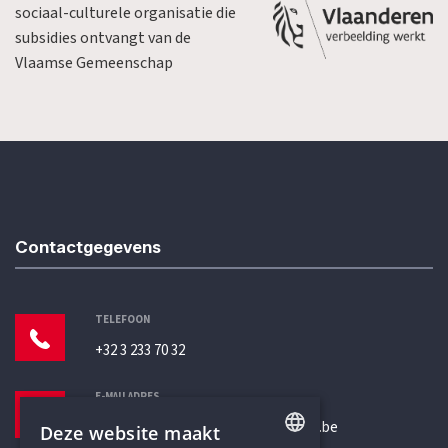
sociaal-culturele organisatie die
subsidies ontvangt van de
Vlaamse Gemeenschap
Contactgegevens
TELEFOON
+32 3 233 70 32
E-MAILADRES
secretariaat@humanistischverbond.be
Deze website maakt