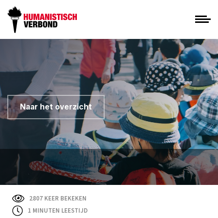
Naar het overzicht
2807 KEER BEKEKEN
1
MINUTEN LEESTIJD