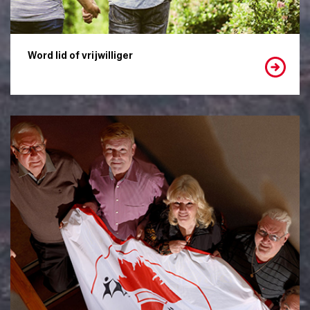
Word lid of vrijwilliger