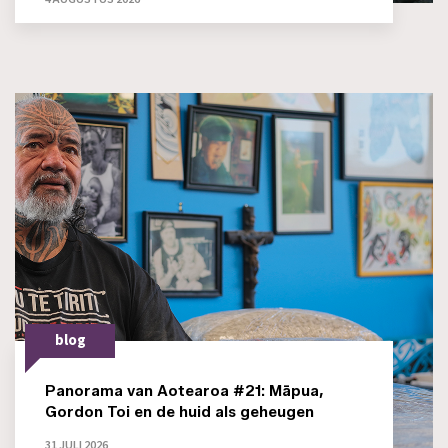
blog
Panorama van Aotearoa #21: Māpua,
Gordon Toi en de huid als geheugen
31 JULI 2026