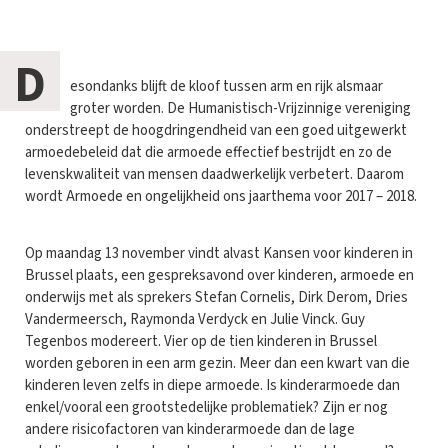
D
esondanks blijft de kloof tussen arm en rijk alsmaar
groter worden. De Humanistisch-Vrijzinnige vereniging
onderstreept de hoogdringendheid van een goed uitgewerkt
armoedebeleid dat die armoede effectief bestrijdt en zo de
levenskwaliteit van mensen daadwerkelijk verbetert. Daarom
wordt Armoede en ongelijkheid ons jaarthema voor 2017 – 2018.
Op maandag 13 november vindt alvast Kansen voor kinderen in
Brussel plaats, een gespreksavond over kinderen, armoede en
onderwijs met als sprekers Stefan Cornelis, Dirk Derom, Dries
Vandermeersch, Raymonda Verdyck en Julie Vinck. Guy
Tegenbos modereert. Vier op de tien kinderen in Brussel
worden geboren in een arm gezin. Meer dan een kwart van die
kinderen leven zelfs in diepe armoede. Is kinderarmoede dan
enkel/vooral een grootstedelijke problematiek? Zijn er nog
andere risicofactoren van kinderarmoede dan de lage