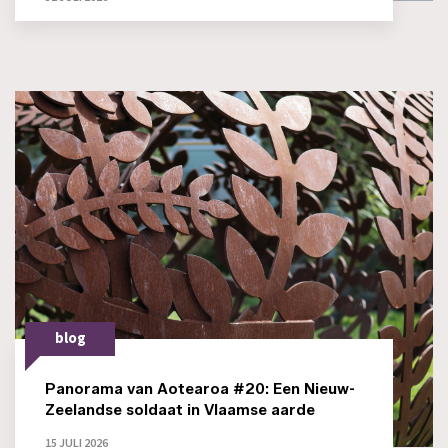
blog
Panorama van Aotearoa #20: Een Nieuw-
Zeelandse soldaat in Vlaamse aarde
15 JULI 2026