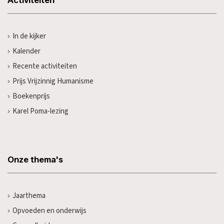
Activiteiten
In de kijker
Kalender
Recente activiteiten
Prijs Vrijzinnig Humanisme
Boekenprijs
Karel Poma-lezing
Onze thema's
Jaarthema
Opvoeden en onderwijs