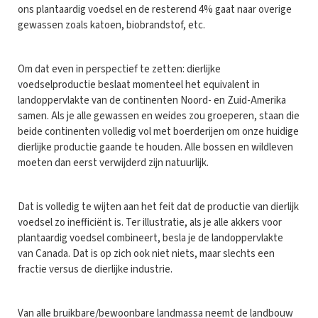
ons plantaardig voedsel en de resterend 4% gaat naar overige
gewassen zoals katoen, biobrandstof, etc.
Om dat even in perspectief te zetten: dierlijke
voedselproductie beslaat momenteel het equivalent in
landoppervlakte van de continenten Noord- en Zuid-Amerika
samen. Als je alle gewassen en weides zou groeperen, staan die
beide continenten volledig vol met boerderijen om onze huidige
dierlijke productie gaande te houden. Alle bossen en wildleven
moeten dan eerst verwijderd zijn natuurlijk.
Dat is volledig te wijten aan het feit dat de productie van dierlijk
voedsel zo inefficiënt is. Ter illustratie, als je alle akkers voor
plantaardig voedsel combineert, besla je de landoppervlakte
van Canada. Dat is op zich ook niet niets, maar slechts een
fractie versus de dierlijke industrie.
Van alle bruikbare/bewoonbare landmassa neemt de landbouw