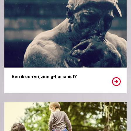
Ben ik een vrijzinnig-humanist?