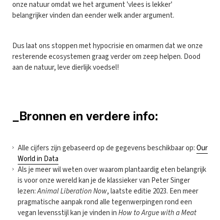
onze natuur omdat we het argument 'vlees is lekker'
belangrijker vinden dan eender welk ander argument.
Dus laat ons stoppen met hypocrisie en omarmen dat we onze
resterende ecosystemen graag verder om zeep helpen. Dood
aan de natuur, leve dierlijk voedsel!
_Bronnen en verdere info:
Alle cijfers zijn gebaseerd op de gegevens beschikbaar op:
Our
World in Data
Als je meer wil weten over waarom plantaardig eten belangrijk
is voor onze wereld kan je de klassieker van Peter Singer
lezen:
Animal Liberation Now
, laatste editie 2023. Een meer
pragmatische aanpak rond alle tegenwerpingen rond een
vegan levensstijl kan je vinden in
How to Argue with a Meat