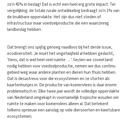
zo'n 45% in beslag! Dat is echt een heel erg grote impact. Ter
vergelijking: de totale rurale ontwikkeling bedraagt zo'n 1% van
de bruikbare oppervlakte. Het zijn dus niet steden of
infrastructuur maar voedselproductie die een waanzinnig
landbeslag hebben.
Dat brengt ons spijtig genoeg naadloos bij het derde issue,
ecodiversiteit. Je moet het ongetwijfeld al hebben gedacht,
'tiens, dat is wel heel veel ruimte … '. Gezien we zoveel land
nodig hebben voor voedselproductie, nemen we dus continu
gebied weg waar andere planten en dieren hun thuis hebben.
Dat is desastreus voor die ecosystemen en ze storten als
kaartenhuisjes in. De productie van koeienvlees is daar enorm
problematisch in. Elke twee jaar wordt de volledige oppervlakte
van Nederland omgekapt in voornamelijk tropische wouden om
ruimte te maken voor koeienvlees alleen al. Dat betekent
telkens opnieuw een aanslag op vele diersoorten en kwetsbare
ecosystemen.