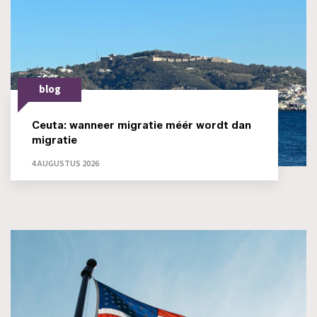
blog
Ceuta: wanneer migratie méér wordt dan
migratie
4 AUGUSTUS 2026