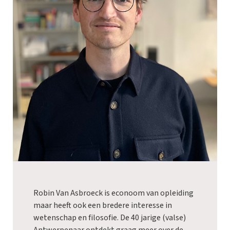
Robin Van Asbroeck is econoom van opleiding
maar heeft ook een bredere interesse in
wetenschap en filosofie. De 40 jarige (valse)
Antwerpenaar ontdekt graag meer over de