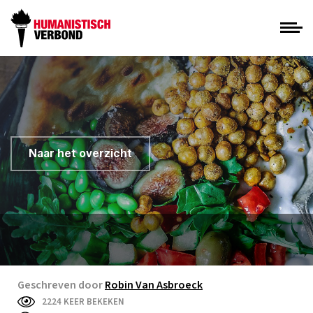
Naar het overzicht
Geschreven door
Robin Van Asbroeck
2224 KEER BEKEKEN