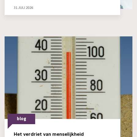
31 JULI 2026
blog
Het verdriet van menselijkheid