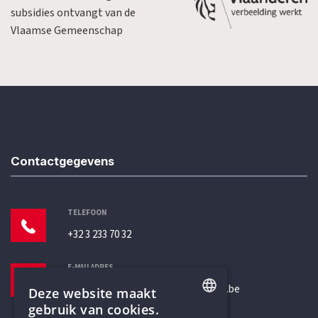
subsidies ontvangt van de
Vlaamse Gemeenschap
Contactgegevens
TELEFOON
+32 3 233 70 32
E-MAILADRES
secretariaat@humanistischverbond.be
Deze website maakt
gebruik van cookies.