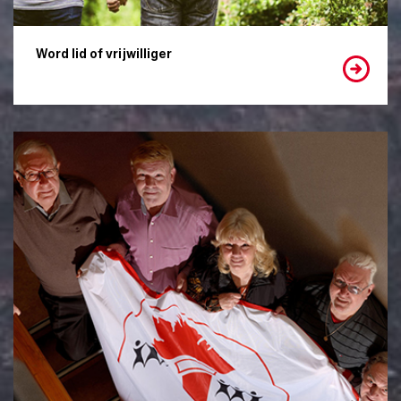
Word lid of vrijwilliger