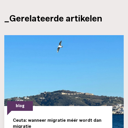
_Gerelateerde artikelen
blog
Ceuta: wanneer migratie méér wordt dan
migratie