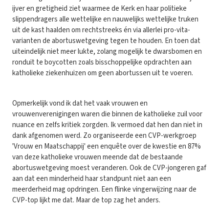
ijver en gretigheid ziet waarmee de Kerk en haar politieke
slippendragers alle wettelijke en nauwelijks wettelijke truken
uit de kast haalden om rechtstreeks én via allerlei pro-vita-
varianten de abortuswetgeving tegen te houden. En toen dat
uiteindelijk niet meer lukte, zolang mogelijk te dwarsbomen en
ronduit te boycotten zoals bisschoppelijke opdrachten aan
katholieke ziekenhuizen om geen abortussen uit te voeren.
Opmerkelijk vond ik dat het vaak vrouwen en
vrouwenverenigingen waren die binnen de katholieke zuil voor
nuance en zelfs kritiek zorgden. Ik vermoed dat hen dan niet in
dank afgenomen werd. Zo organiseerde een CVP-werkgroep
'Vrouw en Maatschappij' een enquête over de kwestie en 87%
van deze katholieke vrouwen meende dat de bestaande
abortuswetgeving moest veranderen. Ook de CVP-jongeren gaf
aan dat een minderheid haar standpunt niet aan een
meerderheid mag opdringen. Een flinke vingerwijzing naar de
CVP-top lijkt me dat. Maar de top zag het anders.