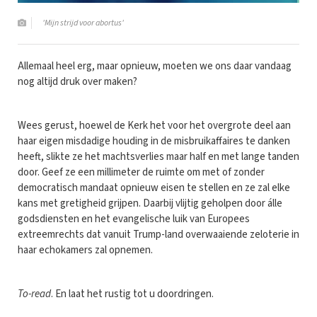
'Mijn strijd voor abortus'
Allemaal heel erg, maar opnieuw, moeten we ons daar vandaag
nog altijd druk over maken?
Wees gerust, hoewel de Kerk het voor het overgrote deel aan
haar eigen misdadige houding in de misbruikaffaires te danken
heeft, slikte ze het machtsverlies maar half en met lange tanden
door. Geef ze een millimeter de ruimte om met of zonder
democratisch mandaat opnieuw eisen te stellen en ze zal elke
kans met gretigheid grijpen. Daarbij vlijtig geholpen door álle
godsdiensten en het evangelische luik van Europees
extreemrechts dat vanuit Trump-land overwaaiende zeloterie in
haar echokamers zal opnemen.
To-read
. En laat het rustig tot u doordringen.