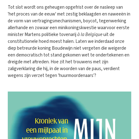
Tot slot wordt ons geheugen opgefrist over de nasleep van
'het proces van de eeuw' met zestig beklaagden en naweeën in
de vorm van vertragingsmechanismen, boycot, tegenwerking
allerhande en zowaar een minikoningskwestie waarvoor eerste
minister Martens politieke tovenarij
à la Belgique
uit de
constitutionele hoed moest halen. Laten we inderdaad onze
diep betreurde koning Boudewijn niet vergeten die weigerde
een democratisch tot stand gekomen wet te ondertekenen en
dreigde met aftreden. Hoe zit het trouwens met zijn
zaligverklaring die hij, in de woorden van de paus, verdient
wegens zijn verzet tegen 'huurmoordenaars'?