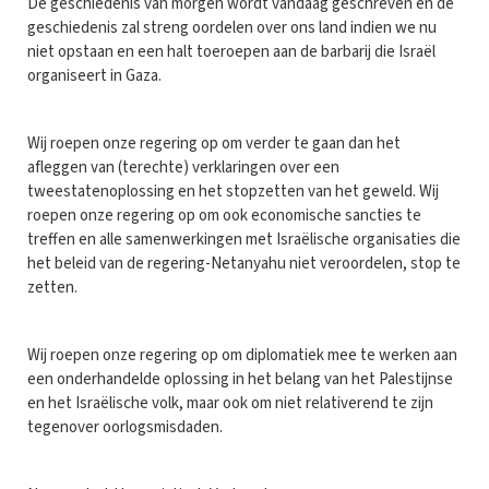
De geschiedenis van morgen wordt vandaag geschreven en de
geschiedenis zal streng oordelen over ons land indien we nu
niet opstaan en een halt toeroepen aan de barbarij die Israël
organiseert in Gaza.
Wij roepen onze regering op om verder te gaan dan het
afleggen van (terechte) verklaringen over een
tweestatenoplossing en het stopzetten van het geweld. Wij
roepen onze regering op om ook economische sancties te
treffen en alle samenwerkingen met Israëlische organisaties die
het beleid van de regering-Netanyahu niet veroordelen, stop te
zetten.
Wij roepen onze regering op om diplomatiek mee te werken aan
een onderhandelde oplossing in het belang van het Palestijnse
en het Israëlische volk, maar ook om niet relativerend te zijn
tegenover oorlogsmisdaden.