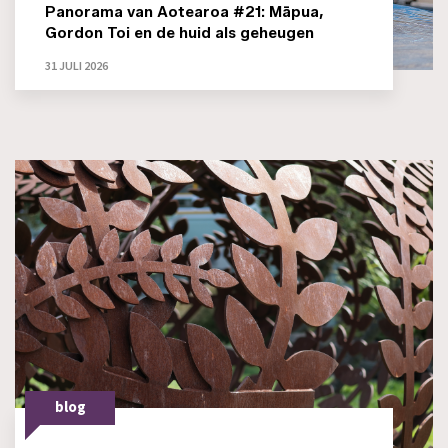
Panorama van Aotearoa #21: Māpua,
Gordon Toi en de huid als geheugen
31 JULI 2026
blog